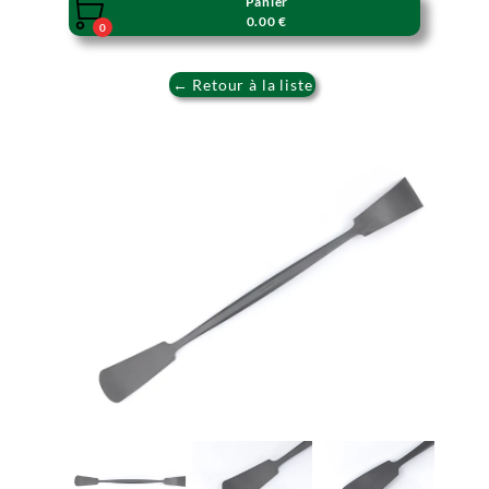
Panier

0.00 €
0
← Retour à la liste