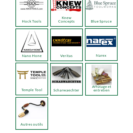
Knew
Hock Tools
Concepts
Blue Spruce
Narex
Nano Hone
Veritas
Affûtage et
Temple Tool
Scharwaechter
entretien
Autres outils