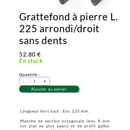
Grattefond à pierre L.
225 arrondi/droit
sans dents
52.80 €
En stock
Quantité :
-
+
Ajouter au panier
Longueur hors tout : Env. 225 mm.
Manche de section octogonale (env. 8 mm
sur plat au plus épais) et de profil galbé,