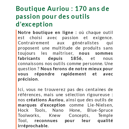
Boutique Auriou : 170 ans de
passion pour des outils
d’exception
Notre boutique en ligne :
où chaque outil
est choisi avec passion et exigence.
Contrairement aux généralistes qui
proposent une multitude de produits sans
toujours les maîtriser,
nous sommes
fabricants depuis 1856
, et nous
connaissons nos outils comme personne. Une
question ?
Nous ferons de notre mieux pour
vous répondre rapidement et avec
précision
.
Ici, vous ne trouverez pas des centaines de
références, mais une sélection rigoureuse :
nos
créations Auriou
, ainsi que des outils de
marques d’exception
comme Lie-Nielsen,
Hock Tools, Nano Hone, Blue-Spruce
Toolworks, Knew Concepts, Temple
Tool,
reconnues pour leur qualité
irréprochable
.