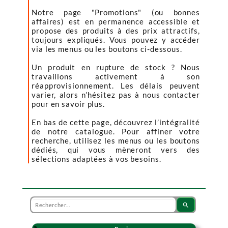
Notre page "Promotions" (ou bonnes
affaires) est en permanence accessible et
propose des produits à des prix attractifs,
toujours expliqués. Vous pouvez y accéder
via les menus ou les boutons ci-dessous.
Un produit en rupture de stock ? Nous
travaillons activement à son
réapprovisionnement. Les délais peuvent
varier, alors n’hésitez pas à nous contacter
pour en savoir plus.
En bas de cette page, découvrez l’intégralité
de notre catalogue. Pour affiner votre
recherche, utilisez les menus ou les boutons
dédiés, qui vous mèneront vers des
sélections adaptées à vos besoins.
search