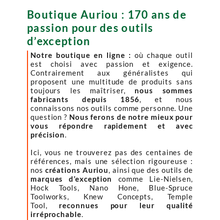
Boutique Auriou : 170 ans de
passion pour des outils
d’exception
Notre boutique en ligne :
où chaque outil
est choisi avec passion et exigence.
Contrairement aux généralistes qui
proposent une multitude de produits sans
toujours les maîtriser,
nous sommes
fabricants depuis 1856
, et nous
connaissons nos outils comme personne. Une
question ?
Nous ferons de notre mieux pour
vous répondre rapidement et avec
précision
.
Ici, vous ne trouverez pas des centaines de
références, mais une sélection rigoureuse :
nos
créations Auriou
, ainsi que des outils de
marques d’exception
comme Lie-Nielsen,
Hock Tools, Nano Hone, Blue-Spruce
Toolworks, Knew Concepts, Temple
Tool,
reconnues pour leur qualité
irréprochable
.