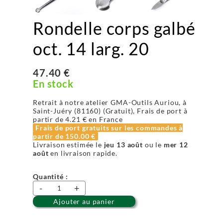
Rondelle corps galbé
oct. 14 larg. 20
47.40 €
En stock
Retrait à notre atelier GMA-Outils Auriou, à
Saint-Juéry (81160) (Gratuit), Frais de port à
partir de
4.21 €
en France
Frais de port gratuits sur les commandes à
partir de
150.00 €
Livraison estimée le
jeu 13 août
ou le
mer 12
août
en livraison rapide.
Quantité :
-
+
Ajouter au panier