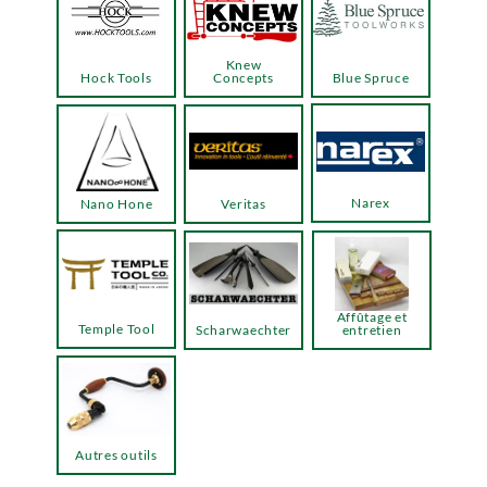
Knew
Hock Tools
Concepts
Blue Spruce
Narex
Nano Hone
Veritas
Affûtage et
Temple Tool
Scharwaechter
entretien
Autres outils