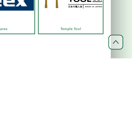
arex
Temple Tool