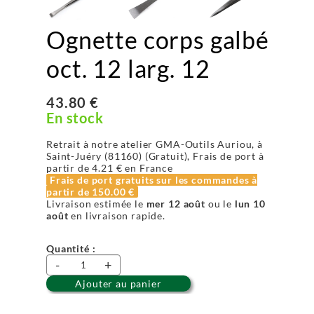
Ognette corps galbé
oct. 12 larg. 12
43.80 €
En stock
Retrait à notre atelier GMA-Outils Auriou, à
Saint-Juéry (81160) (Gratuit), Frais de port à
partir de
4.21 €
en France
Frais de port gratuits sur les commandes à
partir de
150.00 €
Livraison estimée le
mer 12 août
ou le
lun 10
août
en livraison rapide.
Quantité :
-
+
Ajouter au panier