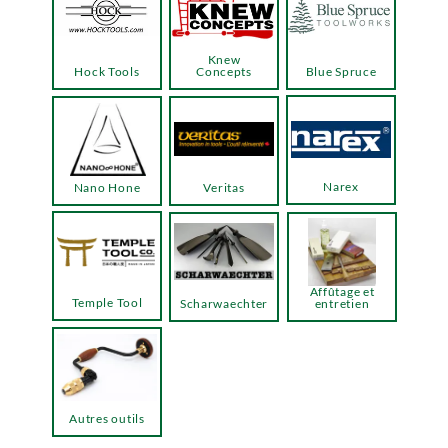
Knew
Hock Tools
Concepts
Blue Spruce
Narex
Nano Hone
Veritas
Affûtage et
Temple Tool
Scharwaechter
entretien
Autres outils