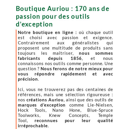
Boutique Auriou : 170 ans de
passion pour des outils
d’exception
Notre boutique en ligne :
où chaque outil
est choisi avec passion et exigence.
Contrairement aux généralistes qui
proposent une multitude de produits sans
toujours les maîtriser,
nous sommes
fabricants depuis 1856
, et nous
connaissons nos outils comme personne. Une
question ?
Nous ferons de notre mieux pour
vous répondre rapidement et avec
précision
.
Ici, vous ne trouverez pas des centaines de
références, mais une sélection rigoureuse :
nos
créations Auriou
, ainsi que des outils de
marques d’exception
comme Lie-Nielsen,
Hock Tools, Nano Hone, Blue-Spruce
Toolworks, Knew Concepts, Temple
Tool,
reconnues pour leur qualité
irréprochable
.