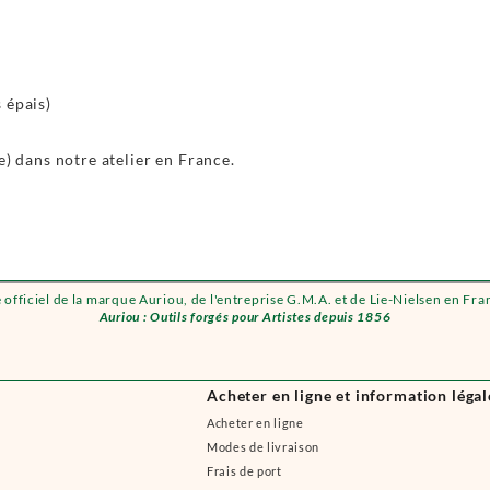
 épais)
e) dans notre atelier en France.
e officiel de la marque Auriou, de l'entreprise G.M.A. et de Lie-Nielsen en Fra
Auriou : Outils forgés pour Artistes depuis 1856
Acheter en ligne et information légal
Acheter en ligne
Modes de livraison
Frais de port