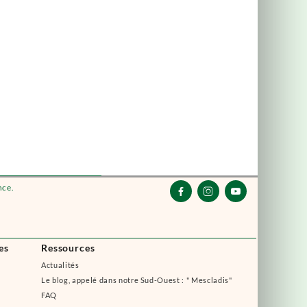
nce.



es
Ressources
Actualités
Le blog, appelé dans notre Sud-Ouest : " Mescladis"
FAQ