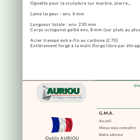
Ognette pour la sculpture sur marbre, pierre…
Lame largeur : env. 6 mm
Longueur totale : env. 230 mm
Corps octogonal galbé env. 8 mm (sur plats au plus
Acier trempé extra-fin au carbone (C70)
Entièrement forgé à la main (forge libre par étirag
Sit
G.M.A.
Accueil
Mieux nous connaître
Notre adresse
Outils AURIOU