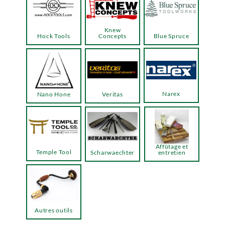
Knew
Hock Tools
Concepts
Blue Spruce
Narex
Nano Hone
Veritas
Affûtage et
Temple Tool
Scharwaechter
entretien
Autres outils