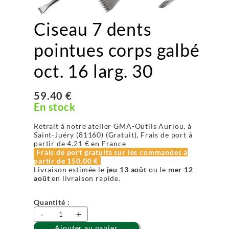
Ciseau 7 dents
pointues corps galbé
oct. 16 larg. 30
59.40 €
En stock
Retrait à notre atelier GMA-Outils Auriou, à
Saint-Juéry (81160) (Gratuit), Frais de port à
partir de
4.21 €
en France
Frais de port gratuits sur les commandes à
partir de
150.00 €
Livraison estimée le
jeu 13 août
ou le
mer 12
août
en livraison rapide.
Quantité :
-
+
Ajouter au panier