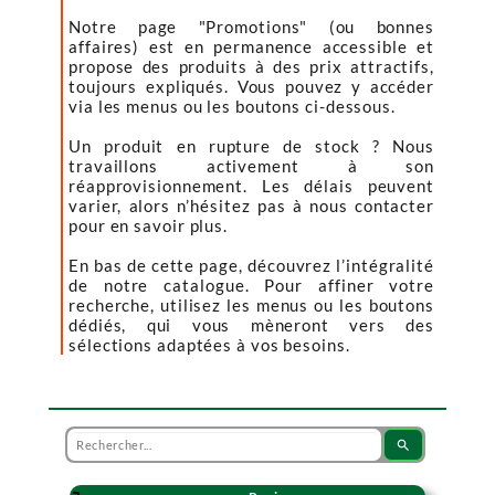
Notre page "Promotions" (ou bonnes
affaires) est en permanence accessible et
propose des produits à des prix attractifs,
toujours expliqués. Vous pouvez y accéder
via les menus ou les boutons ci-dessous.
Un produit en rupture de stock ? Nous
travaillons activement à son
réapprovisionnement. Les délais peuvent
varier, alors n’hésitez pas à nous contacter
pour en savoir plus.
En bas de cette page, découvrez l’intégralité
de notre catalogue. Pour affiner votre
recherche, utilisez les menus ou les boutons
dédiés, qui vous mèneront vers des
sélections adaptées à vos besoins.
search