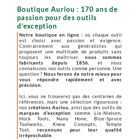
Boutique Auriou : 170 ans de
passion pour des outils
d’exception
Notre boutique en ligne :
où chaque outil
est choisi avec passion et exigence.
Contrairement aux généralistes qui
proposent une multitude de produits sans
toujours les maîtriser,
nous sommes
fabricants depuis 1856
, et nous
connaissons nos outils comme personne. Une
question ?
Nous ferons de notre mieux pour
vous répondre rapidement et avec
précision
.
Ici, vous ne trouverez pas des centaines de
références, mais une sélection rigoureuse :
nos
créations Auriou
, ainsi que des outils de
marques d’exception
comme Lie-Nielsen,
Hock Tools, Nano Hone, Blue-Spruce
Toolworks, Knew Concepts, Temple
Tool,
reconnues pour leur qualité
irréprochable
.