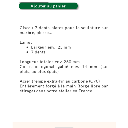
Ajouter au panier
Ciseau 7 dents plates pour la sculpture sur
marbre, pierre...
Lame :
Largeur env. 25 mm
7 dents
Longueur totale : env. 260 mm
Corps octogonal galbé env. 14 mm (sur
plats, au plus épais)
Acier trempé extra-fin au carbone (C70)
Entièrement forgé à la main (forge libre par
étirage) dans notre atelier en France.