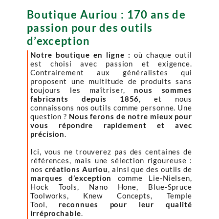
Boutique Auriou : 170 ans de
passion pour des outils
d’exception
Notre boutique en ligne :
où chaque outil
est choisi avec passion et exigence.
Contrairement aux généralistes qui
proposent une multitude de produits sans
toujours les maîtriser,
nous sommes
fabricants depuis 1856
, et nous
connaissons nos outils comme personne. Une
question ?
Nous ferons de notre mieux pour
vous répondre rapidement et avec
précision
.
Ici, vous ne trouverez pas des centaines de
références, mais une sélection rigoureuse :
nos
créations Auriou
, ainsi que des outils de
marques d’exception
comme Lie-Nielsen,
Hock Tools, Nano Hone, Blue-Spruce
Toolworks, Knew Concepts, Temple
Tool,
reconnues pour leur qualité
irréprochable
.