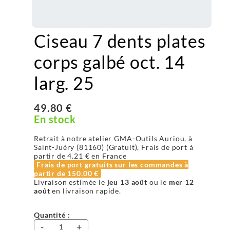
Ciseau 7 dents plates
corps galbé oct. 14
larg. 25
49.80 €
En stock
Retrait à notre atelier GMA-Outils Auriou, à
Saint-Juéry (81160) (Gratuit), Frais de port à
partir de
4.21 €
en France
Frais de port gratuits sur les commandes à
partir de
150.00 €
Livraison estimée le
jeu 13 août
ou le
mer 12
août
en livraison rapide.
Quantité :
-
+