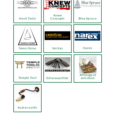
Knew
Hock Tools
Concepts
Blue Spruce
Narex
Nano Hone
Veritas
Affûtage et
Temple Tool
Scharwaechter
entretien
Autres outils