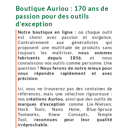
Boutique Auriou : 170 ans de
passion pour des outils
d’exception
Notre boutique en ligne :
où chaque outil
est choisi avec passion et exigence.
Contrairement aux généralistes qui
proposent une multitude de produits sans
toujours les maîtriser,
nous sommes
fabricants depuis 1856
, et nous
connaissons nos outils comme personne. Une
question ?
Nous ferons de notre mieux pour
vous répondre rapidement et avec
précision
.
Ici, vous ne trouverez pas des centaines de
références, mais une sélection rigoureuse :
nos
créations Auriou
, ainsi que des outils de
marques d’exception
comme Lie-Nielsen,
Hock Tools, Nano Hone, Blue-Spruce
Toolworks, Knew Concepts, Temple
Tool,
reconnues pour leur qualité
irréprochable
.