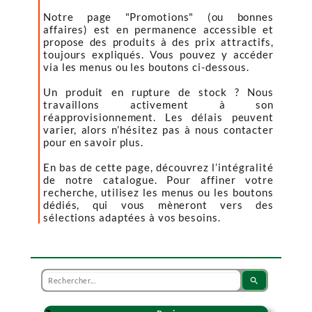
Notre page "Promotions" (ou bonnes
affaires) est en permanence accessible et
propose des produits à des prix attractifs,
toujours expliqués. Vous pouvez y accéder
via les menus ou les boutons ci-dessous.
Un produit en rupture de stock ? Nous
travaillons activement à son
réapprovisionnement. Les délais peuvent
varier, alors n’hésitez pas à nous contacter
pour en savoir plus.
En bas de cette page, découvrez l’intégralité
de notre catalogue. Pour affiner votre
recherche, utilisez les menus ou les boutons
dédiés, qui vous mèneront vers des
sélections adaptées à vos besoins.
search