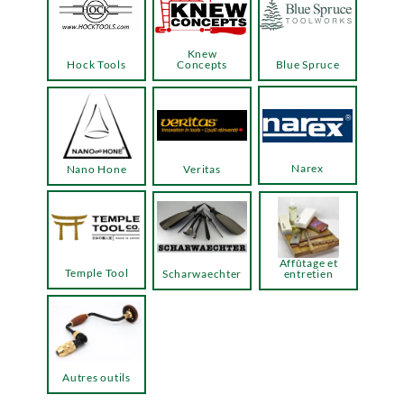
Knew
Hock Tools
Concepts
Blue Spruce
Narex
Nano Hone
Veritas
Affûtage et
Temple Tool
Scharwaechter
entretien
Autres outils