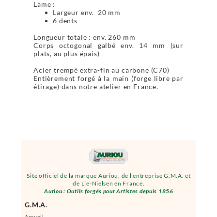
Lame :
Largeur env. 20 mm
6 dents
Longueur totale : env. 260 mm
Corps octogonal galbé env. 14 mm (sur
plats, au plus épais)
Acier trempé extra-fin au carbone (C70)
Entièrement forgé à la main (forge libre par
étirage) dans notre atelier en France.
Site officiel de la marque Auriou, de l'entreprise G.M.A. et
de Lie-Nielsen en France.
Auriou : Outils forgés pour Artistes depuis 1856
G.M.A.
Accueil