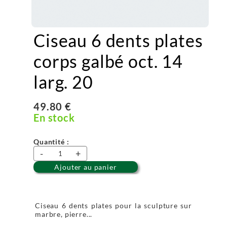
Ciseau 6 dents plates
corps galbé oct. 14
larg. 20
49.80 €
En stock
Quantité :
-
+
Ajouter au panier
Ciseau 6 dents plates pour la sculpture sur
marbre, pierre...