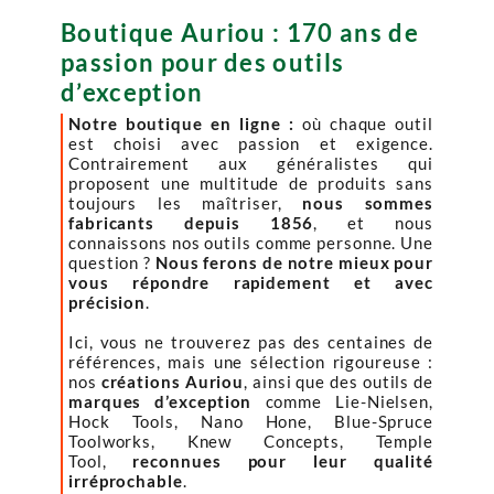
Boutique Auriou : 170 ans de
passion pour des outils
d’exception
Notre boutique en ligne :
où chaque outil
est choisi avec passion et exigence.
Contrairement aux généralistes qui
proposent une multitude de produits sans
toujours les maîtriser,
nous sommes
fabricants depuis 1856
, et nous
connaissons nos outils comme personne. Une
question ?
Nous ferons de notre mieux pour
vous répondre rapidement et avec
précision
.
Ici, vous ne trouverez pas des centaines de
références, mais une sélection rigoureuse :
nos
créations Auriou
, ainsi que des outils de
marques d’exception
comme Lie-Nielsen,
Hock Tools, Nano Hone, Blue-Spruce
Toolworks, Knew Concepts, Temple
Tool,
reconnues pour leur qualité
irréprochable
.