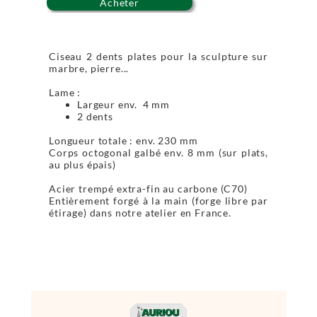
Acheter
Ciseau 2 dents plates pour la sculpture sur
marbre, pierre...
Lame :
Largeur env. 4 mm
2 dents
Longueur totale : env. 230 mm
Corps octogonal galbé env. 8 mm (sur plats,
au plus épais)
Acier trempé extra-fin au carbone (C70)
Entièrement forgé à la main (forge libre par
étirage) dans notre atelier en France.