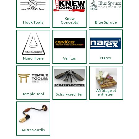
Knew
Hock Tools
Concepts
Blue Spruce
Narex
Nano Hone
Veritas
Affûtage et
Temple Tool
Scharwaechter
entretien
Autres outils