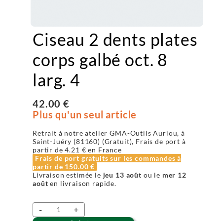
Ciseau 2 dents plates
corps galbé oct. 8
larg. 4
42.00 €
Plus qu'un seul article
Retrait à notre atelier GMA-Outils Auriou, à
Saint-Juéry (81160) (Gratuit), Frais de port à
partir de
4.21 €
en France
Frais de port gratuits sur les commandes à
partir de
150.00 €
Livraison estimée le
jeu 13 août
ou le
mer 12
août
en livraison rapide.
-
+