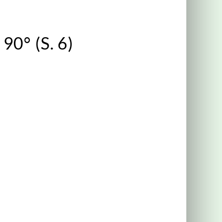
90° (S. 6)