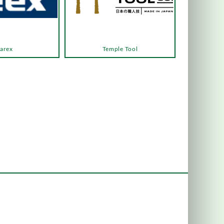
arex
Temple Tool