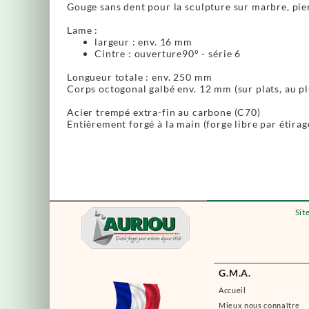
Gouge sans dent pour la sculpture sur marbre, pier
Lame :
largeur : env. 16 mm
Cintre : ouverture90° - série 6
Longueur totale : env. 250 mm
Corps octogonal galbé env. 12 mm (sur plats, au pl
Acier trempé extra-fin au carbone (C70)
Entièrement forgé à la main (forge libre par étirag
Sit
G.M.A.
Accueil
Mieux nous connaître