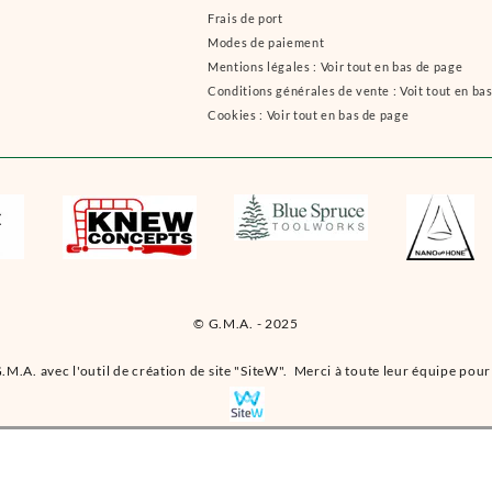
Frais de port
Modes de paiement
Mentions légales : Voir tout en bas de page
Conditions générales de vente : Voit tout en ba
Cookies : Voir tout en bas de page
© G.M.A. - 2025
.M.A. avec l'outil de création de site "SiteW". Merci à toute leur équipe pour 