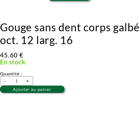
Gouge sans dent corps galbé 
oct. 12 larg. 16
45.60 €
En stock
Quantité :
-
+
Ajouter au panier