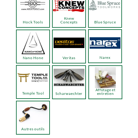
Knew
Hock Tools
Concepts
Blue Spruce
Narex
Nano Hone
Veritas
Affûtage et
Temple Tool
Scharwaechter
entretien
Autres outils