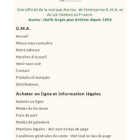
Site officiel de la marque Auriou, de l'entreprise G.M.A. et
de Lie-Nielsen en France.
Auriou : Outils forgés pour Artistes depuis 1856
G.M.A.
Accueil
Mieux nous connaître
Notre adresse
Horaires d'accueil
Venir nous voir
Contact
Produits et marques
Distributeurs
Acheter en ligne et information légales
Acheter en ligne
Modes de livraison
Frais de port
Modes de paiement
Mentions légales : Voir tout en bas de page
Conditions générales de vente : Voit tout en bas de page