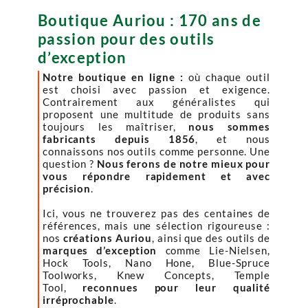
Boutique Auriou : 170 ans de
passion pour des outils
d’exception
Notre boutique en ligne :
où chaque outil
est choisi avec passion et exigence.
Contrairement aux généralistes qui
proposent une multitude de produits sans
toujours les maîtriser,
nous sommes
fabricants depuis 1856
, et nous
connaissons nos outils comme personne. Une
question ?
Nous ferons de notre mieux pour
vous répondre rapidement et avec
précision
.
Ici, vous ne trouverez pas des centaines de
références, mais une sélection rigoureuse :
nos
créations Auriou
, ainsi que des outils de
marques d’exception
comme Lie-Nielsen,
Hock Tools, Nano Hone, Blue-Spruce
Toolworks, Knew Concepts, Temple
Tool,
reconnues pour leur qualité
irréprochable
.