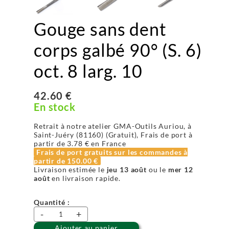
Gouge sans dent
corps galbé 90° (S. 6)
oct. 8 larg. 10
42.60 €
En stock
Retrait à notre atelier GMA-Outils Auriou, à
Saint-Juéry (81160) (Gratuit), Frais de port à
partir de
3.78 €
en France
Frais de port gratuits sur les commandes à
partir de
150.00 €
Livraison estimée le
jeu 13 août
ou le
mer 12
août
en livraison rapide.
Quantité :
-
+
Ajouter au panier