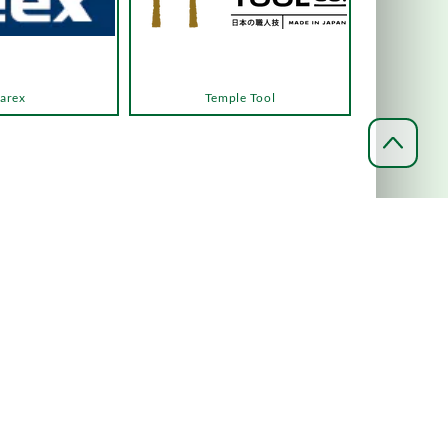
arex
Temple Tool