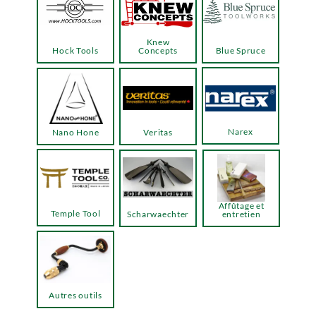
Knew
Hock Tools
Concepts
Blue Spruce
Narex
Nano Hone
Veritas
Affûtage et
Temple Tool
Scharwaechter
entretien
Autres outils