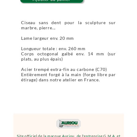
Ciseau sans dent pour la sculpture sur
marbre, pierre...
Lame largeur env. 20 mm
Longueur totale : env. 260 mm
Corps octogonal galbé env. 14 mm (sur
plats, au plus épais)
Acier trempé extra-fin au carbone (C70)
Entièrement forgé à la main (forge libre par
étirage) dans notre atelier en France.
Site officiel de la marque Auriou, de l'entreprise G.M.A. et