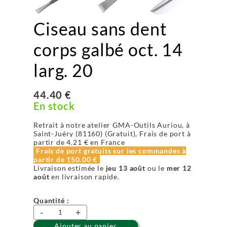
Ciseau sans dent
corps galbé oct. 14
larg. 20
44.40 €
En stock
Retrait à notre atelier GMA-Outils Auriou, à
Saint-Juéry (81160) (Gratuit), Frais de port à
partir de
4.21 €
en France
Frais de port gratuits sur les commandes à
partir de
150.00 €
Livraison estimée le
jeu 13 août
ou le
mer 12
août
en livraison rapide.
Quantité :
-
+
Ajouter au panier