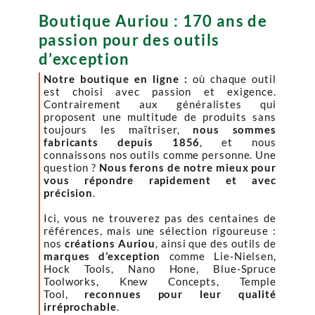
Boutique Auriou : 170 ans de
passion pour des outils
d’exception
Notre boutique en ligne :
où chaque outil
est choisi avec passion et exigence.
Contrairement aux généralistes qui
proposent une multitude de produits sans
toujours les maîtriser,
nous sommes
fabricants depuis 1856
, et nous
connaissons nos outils comme personne. Une
question ?
Nous ferons de notre mieux pour
vous répondre rapidement et avec
précision
.
Ici, vous ne trouverez pas des centaines de
références, mais une sélection rigoureuse :
nos
créations Auriou
, ainsi que des outils de
marques d’exception
comme Lie-Nielsen,
Hock Tools, Nano Hone, Blue-Spruce
Toolworks, Knew Concepts, Temple
Tool,
reconnues pour leur qualité
irréprochable
.