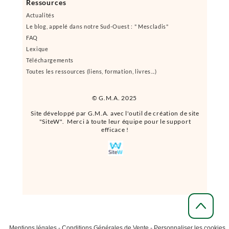
Ressources
Actualités
Le blog, appelé dans notre Sud-Ouest : " Mescladis"
FAQ
Lexique
Téléchargements
Toutes les ressources (liens, formation, livres...)
© G.M.A. 2025
Site développé par G.M.A. avec l'outil de création de site
"SiteW". Merci à toute leur équipe pour le support
efficace !
Mentions légales
-
Conditions Générales de Vente
-
Personnaliser les cookies