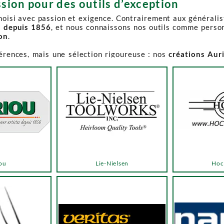
sion pour des outils d’exception
choisi avec passion et exigence. Contrairement aux générali
s depuis 1856
, et nous connaissons nos outils comme perso
ion
.
férences, mais une sélection rigoureuse : nos
créations Aur
e-Spruce Toolworks, Knew Concepts, Temple Tool,
reconnues p
t en permanence accessible et propose des produits à des p
.
ns activement à son réapprovisionnement. Les délais peuvent 
e notre catalogue. Pour affiner votre recherche, utilisez l
ou
Lie-Nielsen
Hoc