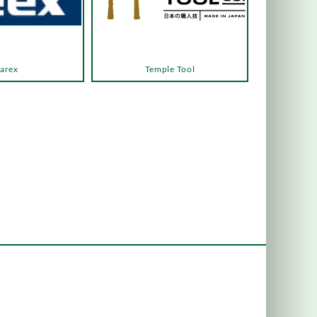
arex
Temple Tool