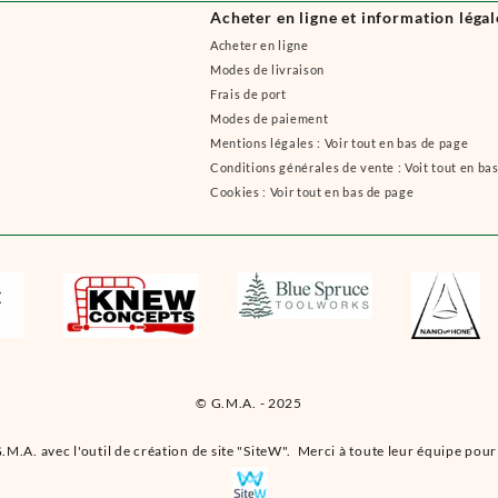
Acheter en ligne et information légal
Acheter en ligne
Modes de livraison
Frais de port
Modes de paiement
Mentions légales : Voir tout en bas de page
Conditions générales de vente : Voit tout en ba
Cookies : Voir tout en bas de page
© G.M.A. - 2025
.M.A. avec l'outil de création de site "SiteW". Merci à toute leur équipe pour 