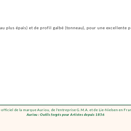
u plus épais) et de profil galbé (tonneau), pour une excellente p
e officiel de la marque Auriou, de l'entreprise G.M.A. et de Lie-Nielsen en Fra
Auriou : Outils forgés pour Artistes depuis 1856