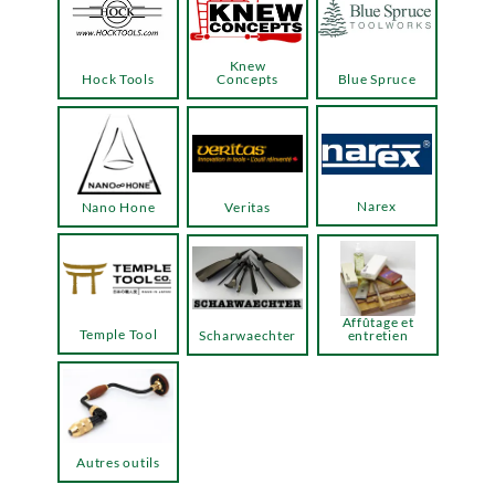
Knew
Hock Tools
Concepts
Blue Spruce
Narex
Nano Hone
Veritas
Affûtage et
Temple Tool
Scharwaechter
entretien
Autres outils