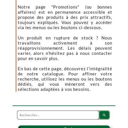
Notre page "Promotions" (ou bonnes
affaires) est en permanence accessible et
propose des produits à des prix attractifs,
toujours expliqués. Vous pouvez y accéder
via les menus ou les boutons ci-dessous.
Un produit en rupture de stock ? Nous
travaillons activement à son
réapprovisionnement. Les délais peuvent
varier, alors n’hésitez pas à nous contacter
pour en savoir plus.
En bas de cette page, découvrez l’intégralité
de notre catalogue. Pour affiner votre
recherche, utilisez les menus ou les boutons
dédiés, qui vous mèneront vers des
sélections adaptées à vos besoins.
search