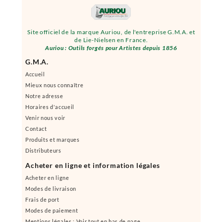
Site officiel de la marque Auriou, de l'entreprise G.M.A. et
de Lie-Nielsen en France.
Auriou : Outils forgés pour Artistes depuis 1856
G.M.A.
Accueil
Mieux nous connaître
Notre adresse
Horaires d'accueil
Venir nous voir
Contact
Produits et marques
Distributeurs
Acheter en ligne et information légales
Acheter en ligne
Modes de livraison
Frais de port
Modes de paiement
Mentions légales : Voir tout en bas de page