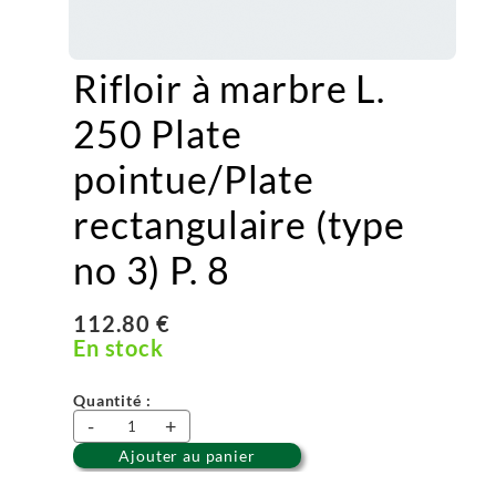
Rifloir à marbre L.
250 Plate
pointue/Plate
rectangulaire (type
no 3) P. 8
112.80 €
En stock
Quantité :
-
+
Ajouter au panier