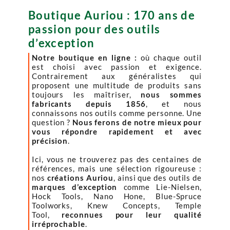
Boutique Auriou : 170 ans de
passion pour des outils
d’exception
Notre boutique en ligne :
où chaque outil
est choisi avec passion et exigence.
Contrairement aux généralistes qui
proposent une multitude de produits sans
toujours les maîtriser,
nous sommes
fabricants depuis 1856
, et nous
connaissons nos outils comme personne. Une
question ?
Nous ferons de notre mieux pour
vous répondre rapidement et avec
précision
.
Ici, vous ne trouverez pas des centaines de
références, mais une sélection rigoureuse :
nos
créations Auriou
, ainsi que des outils de
marques d’exception
comme Lie-Nielsen,
Hock Tools, Nano Hone, Blue-Spruce
Toolworks, Knew Concepts, Temple
Tool,
reconnues pour leur qualité
irréprochable
.