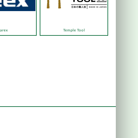
arex
Temple Tool