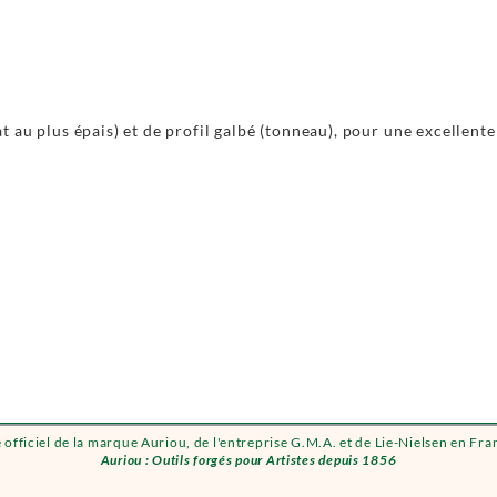
 au plus épais) et de profil galbé (tonneau), pour une excellente
e officiel de la marque Auriou, de l'entreprise G.M.A. et de Lie-Nielsen en Fra
Auriou : Outils forgés pour Artistes depuis 1856