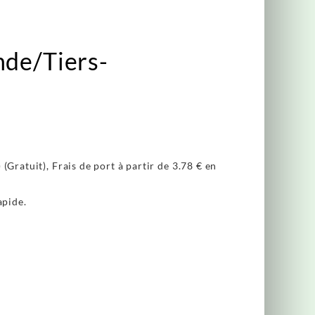
nde/Tiers-
(Gratuit), Frais de port à partir de
3.78 €
en
apide.