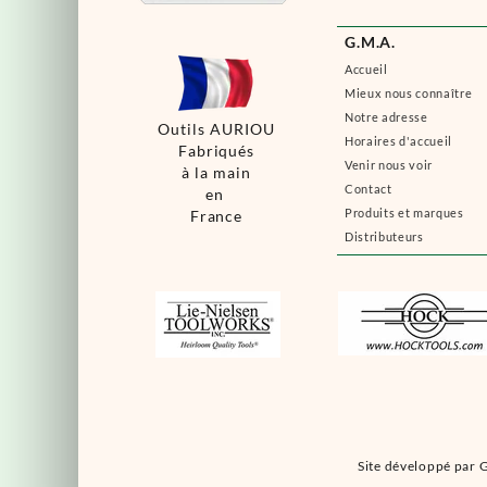
G.M.A.
Accueil
Mieux nous connaître
Notre adresse
Outils AURIOU
Horaires d'accueil
Fabriqués
Venir nous voir
à la main
Contact
en
Produits et marques
France
Distributeurs
Site développé par G