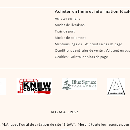
Acheter en ligne et information légal
Acheter en ligne
Modes de livraison
Frais de port
Modes de paiement
Mentions légales : Voir tout en bas de page
Conditions générales de vente : Voit tout en ba
Cookies : Voir tout en bas de page
© G.M.A. - 2025
.M.A. avec l'outil de création de site "SiteW". Merci à toute leur équipe pour 