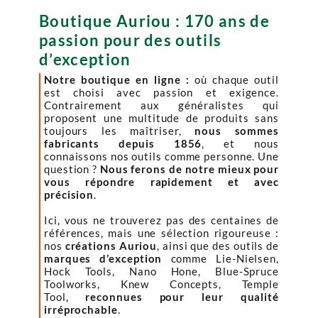
Boutique Auriou : 170 ans de
passion pour des outils
d’exception
Notre boutique en ligne :
où chaque outil
est choisi avec passion et exigence.
Contrairement aux généralistes qui
proposent une multitude de produits sans
toujours les maîtriser,
nous sommes
fabricants depuis 1856
, et nous
connaissons nos outils comme personne. Une
question ?
Nous ferons de notre mieux pour
vous répondre rapidement et avec
précision
.
Ici, vous ne trouverez pas des centaines de
références, mais une sélection rigoureuse :
nos
créations Auriou
, ainsi que des outils de
marques d’exception
comme Lie-Nielsen,
Hock Tools, Nano Hone, Blue-Spruce
Toolworks, Knew Concepts, Temple
Tool,
reconnues pour leur qualité
irréprochable
.