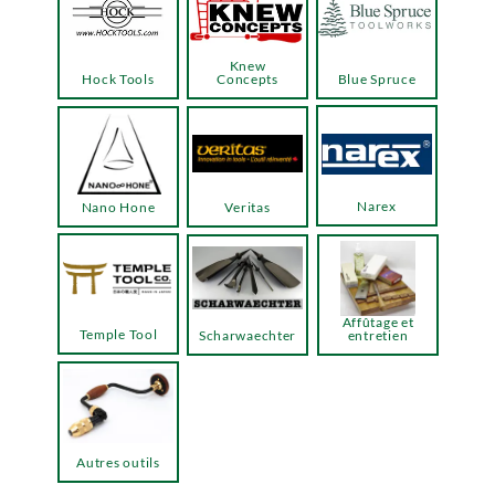
Knew
Hock Tools
Concepts
Blue Spruce
Narex
Nano Hone
Veritas
Affûtage et
Temple Tool
Scharwaechter
entretien
Autres outils