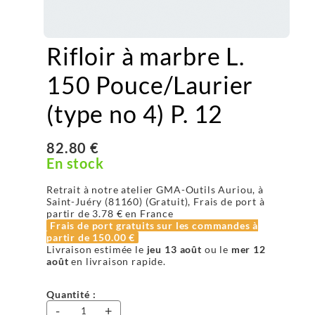
Rifloir à marbre L.
150 Pouce/Laurier
(type no 4) P. 12
82.80 €
En stock
Retrait à notre atelier GMA-Outils Auriou, à
Saint-Juéry (81160) (Gratuit), Frais de port à
partir de
3.78 €
en France
Frais de port gratuits sur les commandes à
partir de
150.00 €
Livraison estimée le
jeu 13 août
ou le
mer 12
août
en livraison rapide.
Quantité :
-
+