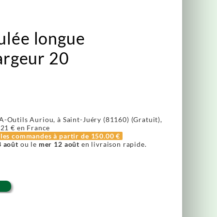
ulée longue
largeur 20
A-Outils Auriou, à Saint-Juéry (81160) (Gratuit),
.21 €
en France
r les commandes à partir de
150.00 €
3 août
ou le
mer 12 août
en livraison rapide.