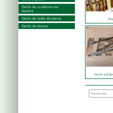
Outils de sculpture sur
marbre
Outils de taille de pierre
Râ
Outils de dorure
Outils à plât