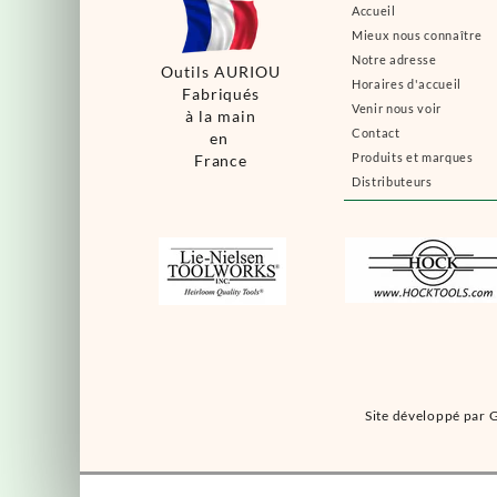
Accueil
Mieux nous connaître
Notre adresse
Outils AURIOU
Horaires d'accueil
Fabriqués
Venir nous voir
à la main
Contact
en
Produits et marques
France
Distributeurs
Site développé par G