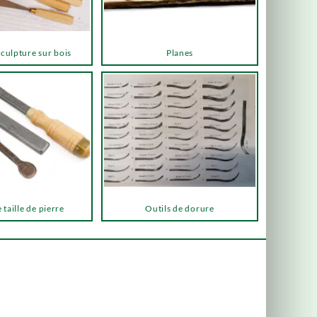
sculpture sur bois
Planes
 taille de pierre
Outils de dorure