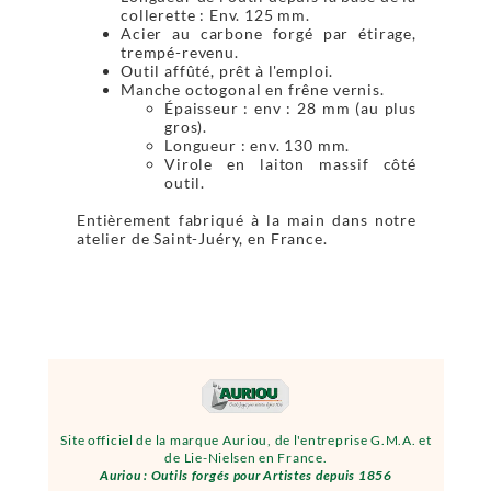
collerette : Env. 125 mm.
Acier au carbone forgé par étirage,
trempé-revenu.
Outil affûté, prêt à l'emploi.
Manche octogonal en frêne vernis.
Épaisseur : env : 28 mm (au plus
gros).
Longueur : env. 130 mm.
Virole en laiton massif côté
outil.
Entièrement fabriqué à la main dans notre
atelier de Saint-Juéry, en France.
Site officiel de la marque Auriou, de l'entreprise G.M.A. et
de Lie-Nielsen en France.
Auriou : Outils forgés pour Artistes depuis 1856