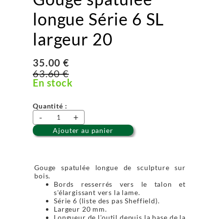
longue Série 6 SL
largeur 20
35.00 €
63.60 €
En stock
Quantité :
-
+
Ajouter au panier
Gouge spatulée longue de sculpture sur
bois.
Bords resserrés vers le talon et
s'élargissant vers la lame.
Série 6 (liste des pas Sheffield).
Largeur 20 mm.
Longueur de l'outil depuis la base de la