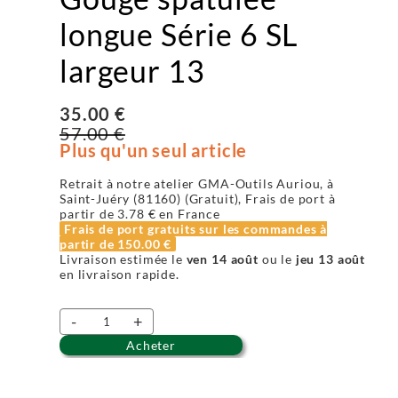
longue Série 6 SL
largeur 13
35.00 €
57.00 €
Plus qu'un seul article
Retrait à notre atelier GMA-Outils Auriou, à
Saint-Juéry (81160) (Gratuit), Frais de port à
partir de
3.78 €
en France
Frais de port gratuits sur les commandes à
partir de
150.00 €
Livraison estimée le
ven 14 août
ou le
jeu 13 août
en livraison rapide.
-
+
Acheter