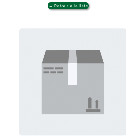
← Retour à la liste