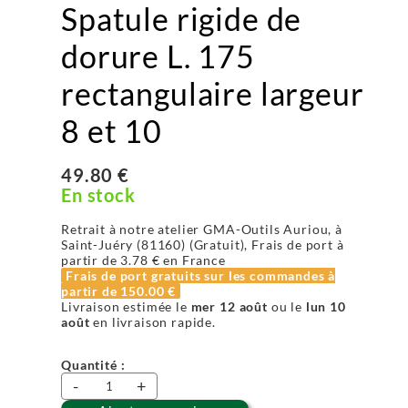
Spatule rigide de
dorure L. 175
rectangulaire largeur
8 et 10
49.80 €
En stock
Retrait à notre atelier GMA-Outils Auriou, à
Saint-Juéry (81160) (Gratuit), Frais de port à
partir de
3.78 €
en France
Frais de port gratuits sur les commandes à
partir de
150.00 €
Livraison estimée le
mer 12 août
ou le
lun 10
août
en livraison rapide.
Quantité :
-
+