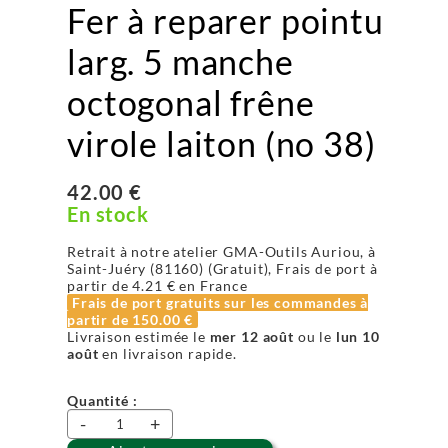
Fer à reparer pointu
larg. 5 manche
octogonal frêne
virole laiton (no 38)
42.00 €
En stock
Retrait à notre atelier GMA-Outils Auriou, à
Saint-Juéry (81160) (Gratuit), Frais de port à
partir de
4.21 €
en France
Frais de port gratuits sur les commandes à
partir de
150.00 €
Livraison estimée le
mer 12 août
ou le
lun 10
août
en livraison rapide.
Quantité :
-
+