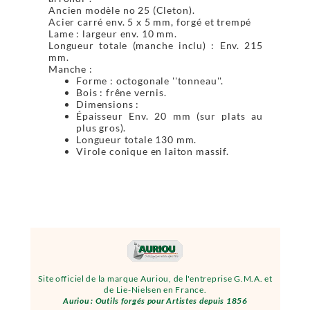
Ancien modèle no 25 (Cleton).
Acier carré env. 5 x 5 mm, forgé et trempé
Lame : largeur env. 10 mm.
Longueur totale (manche inclu) : Env. 215
mm.
Manche :
Forme : octogonale ''tonneau''.
Bois : frêne vernis.
Dimensions :
Épaisseur Env. 20 mm (sur plats au
plus gros).
Longueur totale 130 mm.
Virole conique en laiton massif.
Site officiel de la marque Auriou, de l'entreprise G.M.A. et
de Lie-Nielsen en France.
Auriou : Outils forgés pour Artistes depuis 1856