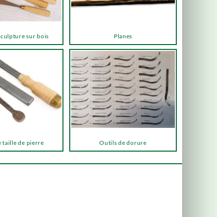
sculpture sur bois
Planes
 taille de pierre
Outils de dorure