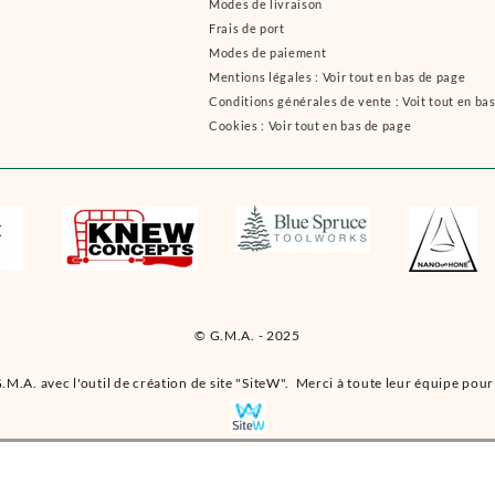
Modes de livraison
Frais de port
Modes de paiement
Mentions légales : Voir tout en bas de page
Conditions générales de vente : Voit tout en ba
Cookies : Voir tout en bas de page
© G.M.A. - 2025
.M.A. avec l'outil de création de site "SiteW". Merci à toute leur équipe pour 