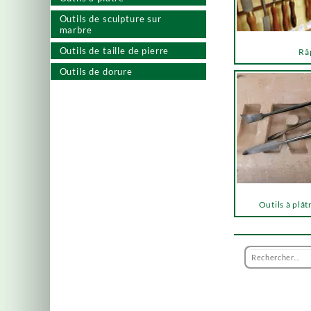
Outils de sculpture sur
marbre
Outils de taille de pierre
Râ
Outils de dorure
Outils à plât