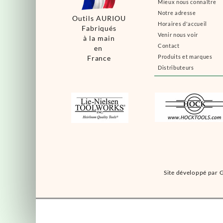
Mieux nous connaître
Notre adresse
Outils AURIOU
Horaires d'accueil
Fabriqués
Venir nous voir
à la main
Contact
en
Produits et marques
France
Distributeurs
Site développé par G