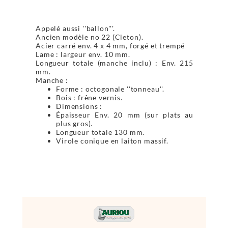
Appelé aussi ''ballon'''.
Ancien modèle no 22 (Cleton).
Acier carré env. 4 x 4 mm, forgé et trempé
Lame : largeur env. 10 mm.
Longueur totale (manche inclu) : Env. 215
mm.
Manche :
Forme : octogonale ''tonneau''.
Bois : frêne vernis.
Dimensions :
Épaisseur Env. 20 mm (sur plats au
plus gros).
Longueur totale 130 mm.
Virole conique en laiton massif.