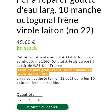
d'eau larg. 10 manche
octogonal frêne
virole laiton (no 22)
45.60 €
En stock
Retrait à notre atelier GMA-Outils Auriou, à
Saint-Juéry (81160) (Gratuit), Frais de port à
partir de
4.21 €
en France
Frais de port gratuits sur les commandes à
partir de
150.00 €
Livraison estimée le
mer 12 août
ou le
lun 10
août
en livraison rapide.
Quantité :
-
+
Ajouter au panier