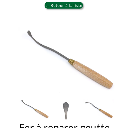
← Retour à la liste
Fer à reparer goutte