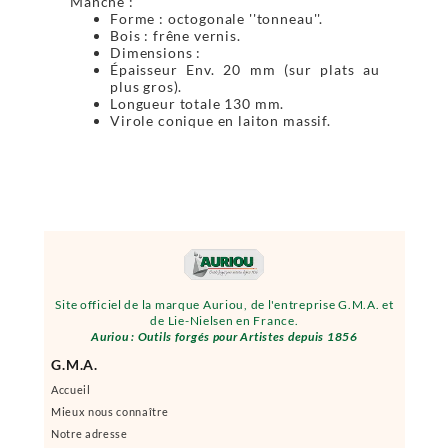
Manche :
Forme : octogonale ''tonneau''.
Bois : frêne vernis.
Dimensions :
Épaisseur Env. 20 mm (sur plats au
plus gros).
Longueur totale 130 mm.
Virole conique en laiton massif.
Site officiel de la marque Auriou, de l'entreprise G.M.A. et
de Lie-Nielsen en France.
Auriou : Outils forgés pour Artistes depuis 1856
G.M.A.
Accueil
Mieux nous connaître
Notre adresse