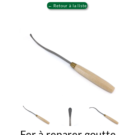
← Retour à la liste
Fer à reparer goutte