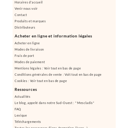
Horaires d'accueil
Venir nous voir
Contact
Produits et marques
Distributeurs
Acheter en ligne et information légales
Acheter en ligne
Modes de livraison
Frais de port
Modes de paiement
Mentions légales : Voir tout en bas de page
Conditions générales de vente : Voit tout en bas de page
Cookies : Voir tout en bas de page
Ressources
Actualités
Le blog, appelé dans notre Sud-Ouest : " Mescladis"
FAQ
Lexique
Téléchargements
Toutes les ressources (liens, formation, livres...)