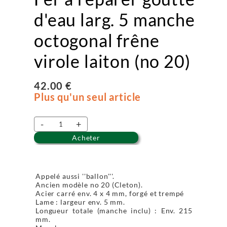
d'eau larg. 5 manche
octogonal frêne
virole laiton (no 20)
42.00 €
Plus qu'un seul article
-
+
Acheter
Appelé aussi ''ballon'''.
Ancien modèle no 20 (Cleton).
Acier carré env. 4 x 4 mm, forgé et trempé
Lame : largeur env. 5 mm.
Longueur totale (manche inclu) : Env. 215
mm.