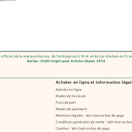
e officiel de la marque Auriou, de l'entreprise G.M.A. et de Lie-Nielsen en Fra
Auriou : Outils forgés pour Artistes depuis 1856
Acheter en ligne et information légal
Acheter en ligne
Modes de livraison
Frais de port
Modes de paiement
Mentions légales : Voir tout en bas de page
Conditions générales de vente : Voit tout en ba
Cookies : Voir tout en bas de page