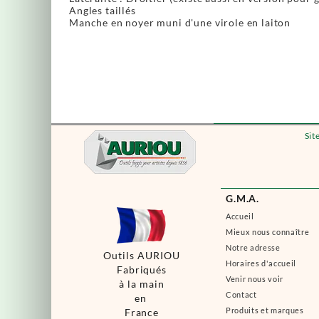
Angles taillés
Manche en noyer muni d'une virole en laiton
Sit
G.M.A.
Accueil
Mieux nous connaître
Notre adresse
Outils AURIOU
Horaires d'accueil
Fabriqués
Venir nous voir
à la main
Contact
en
Produits et marques
France