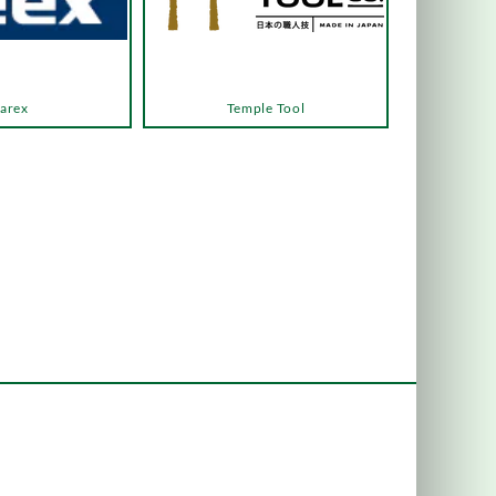
arex
Temple Tool