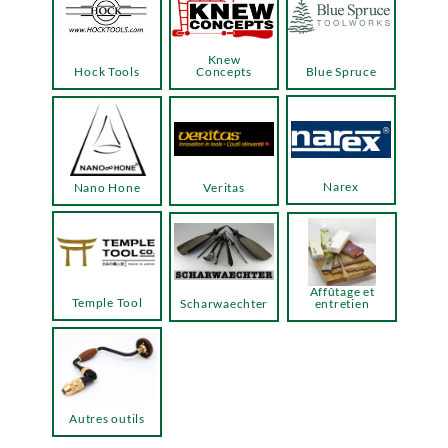
Knew
Hock Tools
Concepts
Blue Spruce
Narex
Nano Hone
Veritas
Affûtage et
Temple Tool
Scharwaechter
entretien
Autres outils