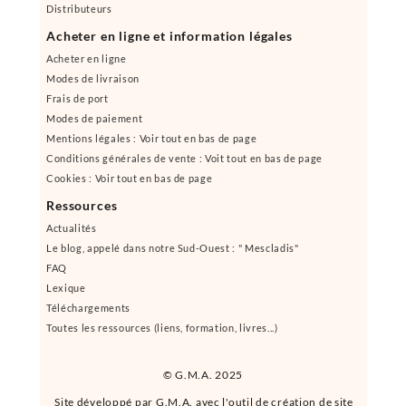
Distributeurs
Acheter en ligne et information légales
Acheter en ligne
Modes de livraison
Frais de port
Modes de paiement
Mentions légales : Voir tout en bas de page
Conditions générales de vente : Voit tout en bas de page
Cookies : Voir tout en bas de page
Ressources
Actualités
Le blog, appelé dans notre Sud-Ouest : " Mescladis"
FAQ
Lexique
Téléchargements
Toutes les ressources (liens, formation, livres...)
© G.M.A. 2025
Site développé par G.M.A. avec l'outil de création de site