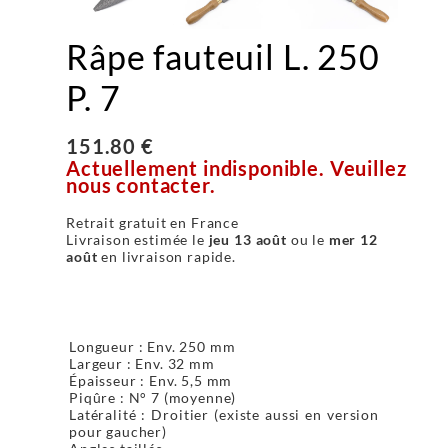
Râpe fauteuil L. 250
P. 7
151.80 €
Actuellement indisponible. Veuillez
nous contacter.
Retrait gratuit en France
Livraison estimée le
jeu 13 août
ou le
mer 12
août
en livraison rapide.
Longueur : Env. 250 mm
Largeur : Env. 32 mm
Épaisseur : Env. 5,5 mm
Piqûre : N° 7 (moyenne)
Latéralité : Droitier (existe aussi en version
pour gaucher)