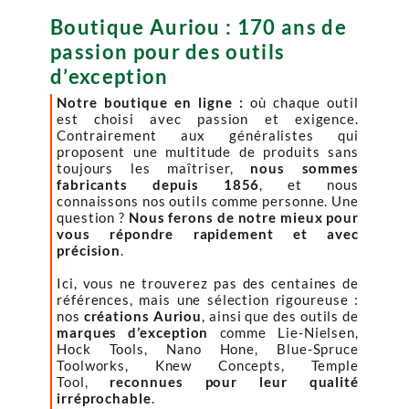
Boutique Auriou : 170 ans de
passion pour des outils
d’exception
Notre boutique en ligne :
où chaque outil
est choisi avec passion et exigence.
Contrairement aux généralistes qui
proposent une multitude de produits sans
toujours les maîtriser,
nous sommes
fabricants depuis 1856
, et nous
connaissons nos outils comme personne. Une
question ?
Nous ferons de notre mieux pour
vous répondre rapidement et avec
précision
.
Ici, vous ne trouverez pas des centaines de
références, mais une sélection rigoureuse :
nos
créations Auriou
, ainsi que des outils de
marques d’exception
comme Lie-Nielsen,
Hock Tools, Nano Hone, Blue-Spruce
Toolworks, Knew Concepts, Temple
Tool,
reconnues pour leur qualité
irréprochable
.