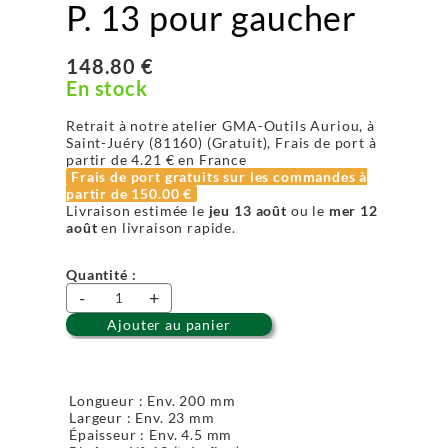
P. 13 pour gaucher
148.80 €
En stock
Retrait à notre atelier GMA-Outils Auriou, à
Saint-Juéry (81160) (Gratuit), Frais de port à
partir de
4.21 €
en France
Frais de port gratuits sur les commandes à
partir de
150.00 €
Livraison estimée le
jeu 13 août
ou le
mer 12
août
en livraison rapide.
Quantité :
-
+
Ajouter au panier
Longueur : Env. 200 mm
Largeur : Env. 23 mm
Épaisseur : Env. 4.5 mm