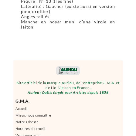
Piqûre : N° 13 (très fine)
Latéralité : Gaucher (existe aussi en version
pour droitier)
Angles taillés
Manche en noyer muni d'une virole en
laiton
Site officiel de la marque Auriou, de l'entreprise G.M.A. et
de Lie-Nielsen en France.
Auriou : Outils forgés pour Artistes depuis 1856
G.M.A.
Accueil
Mieux nous connaître
Notre adresse
Horaires d'accueil
Venir nous voir