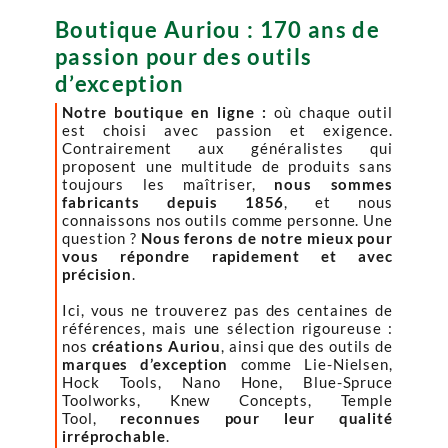
Boutique Auriou : 170 ans de
passion pour des outils
d’exception
Notre boutique en ligne :
où chaque outil
est choisi avec passion et exigence.
Contrairement aux généralistes qui
proposent une multitude de produits sans
toujours les maîtriser,
nous sommes
fabricants depuis 1856
, et nous
connaissons nos outils comme personne. Une
question ?
Nous ferons de notre mieux pour
vous répondre rapidement et avec
précision
.
Ici, vous ne trouverez pas des centaines de
références, mais une sélection rigoureuse :
nos
créations Auriou
, ainsi que des outils de
marques d’exception
comme Lie-Nielsen,
Hock Tools, Nano Hone, Blue-Spruce
Toolworks, Knew Concepts, Temple
Tool,
reconnues pour leur qualité
irréprochable
.