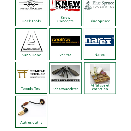
Knew
Hock Tools
Concepts
Blue Spruce
Narex
Nano Hone
Veritas
Affûtage et
Temple Tool
Scharwaechter
entretien
Autres outils