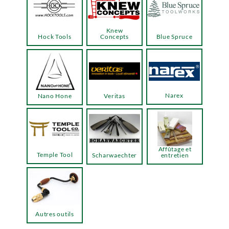
Knew
Hock Tools
Concepts
Blue Spruce
Narex
Nano Hone
Veritas
Affûtage et
Temple Tool
Scharwaechter
entretien
Autres outils