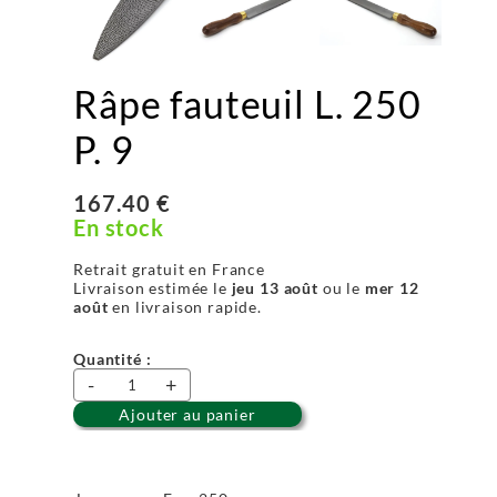
Râpe fauteuil L. 250
P. 9
167.40 €
En stock
Retrait gratuit en France
Livraison estimée le
jeu 13 août
ou le
mer 12
août
en livraison rapide.
Quantité :
-
+
Ajouter au panier