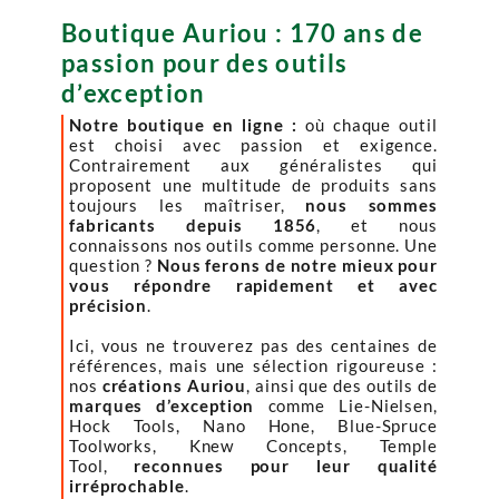
Boutique Auriou : 170 ans de
passion pour des outils
d’exception
Notre boutique en ligne :
où chaque outil
est choisi avec passion et exigence.
Contrairement aux généralistes qui
proposent une multitude de produits sans
toujours les maîtriser,
nous sommes
fabricants depuis 1856
, et nous
connaissons nos outils comme personne. Une
question ?
Nous ferons de notre mieux pour
vous répondre rapidement et avec
précision
.
Ici, vous ne trouverez pas des centaines de
références, mais une sélection rigoureuse :
nos
créations Auriou
, ainsi que des outils de
marques d’exception
comme Lie-Nielsen,
Hock Tools, Nano Hone, Blue-Spruce
Toolworks, Knew Concepts, Temple
Tool,
reconnues pour leur qualité
irréprochable
.