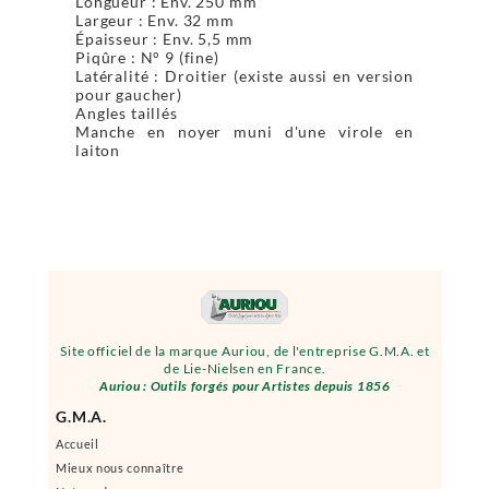
Longueur : Env. 250 mm
Largeur : Env. 32 mm
Épaisseur : Env. 5,5 mm
Piqûre : N° 9 (fine)
Latéralité : Droitier (existe aussi en version
pour gaucher)
Angles taillés
Manche en noyer muni d'une virole en
laiton
Site officiel de la marque Auriou, de l'entreprise G.M.A. et
de Lie-Nielsen en France.
Auriou : Outils forgés pour Artistes depuis 1856
G.M.A.
Accueil
Mieux nous connaître