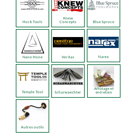
Knew
Hock Tools
Concepts
Blue Spruce
Narex
Nano Hone
Veritas
Affûtage et
Temple Tool
Scharwaechter
entretien
Autres outils