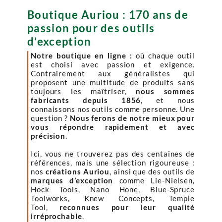
Boutique Auriou : 170 ans de
passion pour des outils
d’exception
Notre boutique en ligne :
où chaque outil
est choisi avec passion et exigence.
Contrairement aux généralistes qui
proposent une multitude de produits sans
toujours les maîtriser,
nous sommes
fabricants depuis 1856
, et nous
connaissons nos outils comme personne. Une
question ?
Nous ferons de notre mieux pour
vous répondre rapidement et avec
précision
.
Ici, vous ne trouverez pas des centaines de
références, mais une sélection rigoureuse :
nos
créations Auriou
, ainsi que des outils de
marques d’exception
comme Lie-Nielsen,
Hock Tools, Nano Hone, Blue-Spruce
Toolworks, Knew Concepts, Temple
Tool,
reconnues pour leur qualité
irréprochable
.