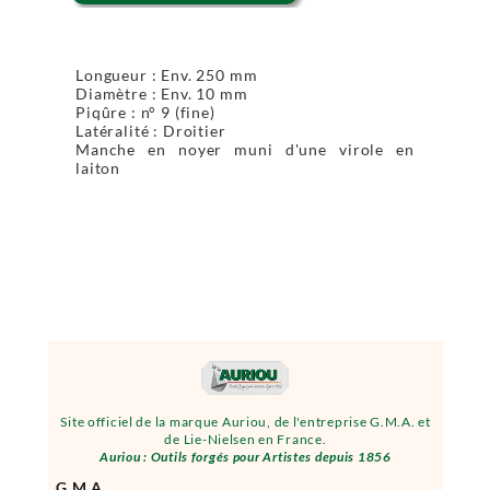
Longueur : Env. 250 mm
Diamètre : Env. 10 mm
Piqûre : n° 9 (fine)
Latéralité : Droitier
Manche en noyer muni d'une virole en
laiton
Site officiel de la marque Auriou, de l'entreprise G.M.A. et
de Lie-Nielsen en France.
Auriou : Outils forgés pour Artistes depuis 1856
G.M.A.