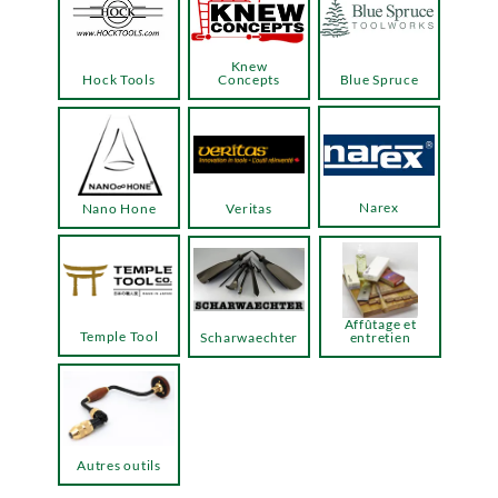
Knew
Hock Tools
Concepts
Blue Spruce
Narex
Nano Hone
Veritas
Affûtage et
Temple Tool
Scharwaechter
entretien
Autres outils