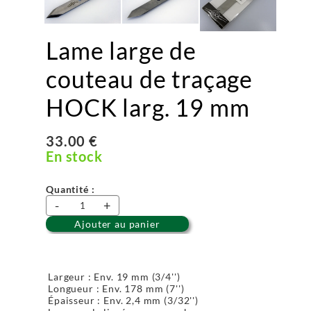
Lame large de
couteau de traçage
HOCK larg. 19 mm
33.00 €
En stock
Quantité :
-
+
Ajouter au panier
Largeur : Env. 19 mm (3/4'')
Longueur : Env. 178 mm (7'')
Épaisseur : Env. 2,4 mm (3/32'')