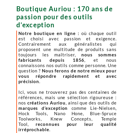
Boutique Auriou : 170 ans de
passion pour des outils
d’exception
Notre boutique en ligne :
où chaque outil
est choisi avec passion et exigence.
Contrairement aux généralistes qui
proposent une multitude de produits sans
toujours les maîtriser,
nous sommes
fabricants depuis 1856
, et nous
connaissons nos outils comme personne. Une
question ?
Nous ferons de notre mieux pour
vous répondre rapidement et avec
précision
.
Ici, vous ne trouverez pas des centaines de
références, mais une sélection rigoureuse :
nos
créations Auriou
, ainsi que des outils de
marques d’exception
comme Lie-Nielsen,
Hock Tools, Nano Hone, Blue-Spruce
Toolworks, Knew Concepts, Temple
Tool,
reconnues pour leur qualité
irréprochable
.