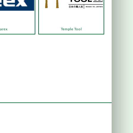
arex
Temple Tool