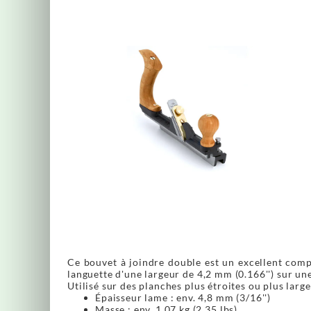
Ce bouvet à joindre double est un excellent compl
languette d'une largeur de 4,2 mm (0.166'') sur un
Utilisé sur des planches plus étroites ou plus large
Épaisseur lame : env. 4,8 mm (3/16'')
Masse : env. 1,07 kg (2.35 lbs)