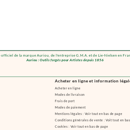
e officiel de la marque Auriou, de l'entreprise G.M.A. et de Lie-Nielsen en Fra
Auriou : Outils forgés pour Artistes depuis 1856
Acheter en ligne et information légal
Acheter en ligne
Modes de livraison
Frais de port
Modes de paiement
Mentions légales : Voir tout en bas de page
Conditions générales de vente : Voit tout en ba
Cookies : Voir tout en bas de page