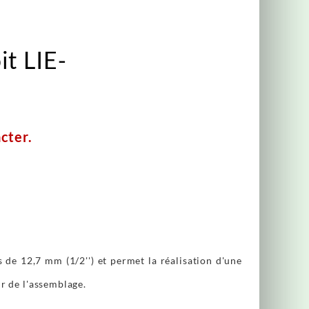
it LIE-
cter.
 de 12,7 mm (1/2'') et permet la réalisation d'une
ur de l'assemblage.