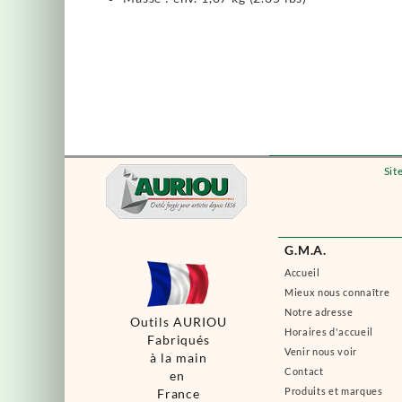
Sit
G.M.A.
Accueil
Mieux nous connaître
Notre adresse
Outils AURIOU
Horaires d'accueil
Fabriqués
Venir nous voir
à la main
Contact
en
Produits et marques
France