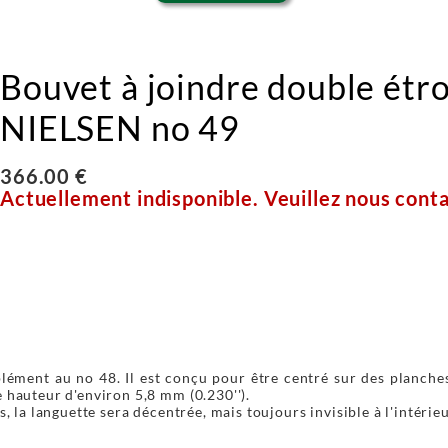
Bouvet à joindre double étro
NIELSEN no 49
366.00 €
Actuellement indisponible. Veuillez nous conta
ément au no 48. Il est conçu pour être centré sur des planches
e hauteur d'environ 5,8 mm (0.230'').
s, la languette sera décentrée, mais toujours invisible à l'intérie