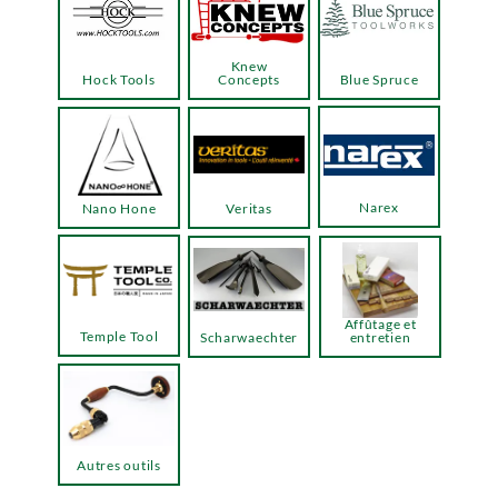
Knew
Hock Tools
Concepts
Blue Spruce
Narex
Nano Hone
Veritas
Affûtage et
Temple Tool
Scharwaechter
entretien
Autres outils