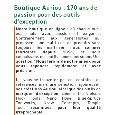
Boutique Auriou : 170 ans de
passion pour des outils
d’exception
Notre boutique en ligne :
où chaque outil
est choisi avec passion et exigence.
Contrairement aux généralistes qui
proposent une multitude de produits sans
toujours les maîtriser,
nous sommes
fabricants depuis 1856
, et nous
connaissons nos outils comme personne. Une
question ?
Nous ferons de notre mieux pour
vous répondre rapidement et avec
précision
.
Ici, vous ne trouverez pas des centaines de
références, mais une sélection rigoureuse :
nos
créations Auriou
, ainsi que des outils de
marques d’exception
comme Lie-Nielsen,
Hock Tools, Nano Hone, Blue-Spruce
Toolworks, Knew Concepts, Temple
Tool,
reconnues pour leur qualité
irréprochable
.