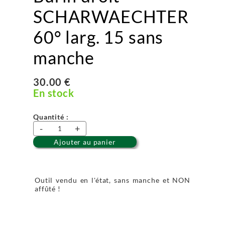
SCHARWAECHTER
60° larg. 15 sans
manche
30.00 €
En stock
Quantité :
-
+
Ajouter au panier
Outil vendu en l'état, sans manche et NON
affûté !