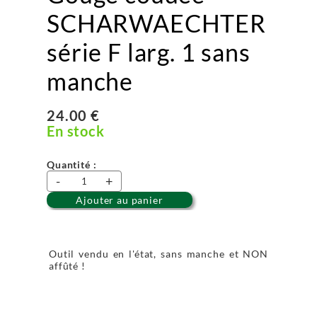
SCHARWAECHTER
série F larg. 1 sans
manche
24.00 €
En stock
Quantité :
-
+
Ajouter au panier
Outil vendu en l'état, sans manche et NON
affûté !