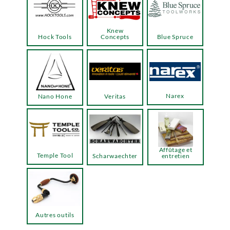
Knew
Hock Tools
Concepts
Blue Spruce
Narex
Nano Hone
Veritas
Affûtage et
Temple Tool
Scharwaechter
entretien
Autres outils