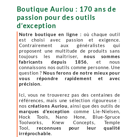
Boutique Auriou : 170 ans de
passion pour des outils
d’exception
Notre boutique en ligne :
où chaque outil
est choisi avec passion et exigence.
Contrairement aux généralistes qui
proposent une multitude de produits sans
toujours les maîtriser,
nous sommes
fabricants depuis 1856
, et nous
connaissons nos outils comme personne. Une
question ?
Nous ferons de notre mieux pour
vous répondre rapidement et avec
précision
.
Ici, vous ne trouverez pas des centaines de
références, mais une sélection rigoureuse :
nos
créations Auriou
, ainsi que des outils de
marques d’exception
comme Lie-Nielsen,
Hock Tools, Nano Hone, Blue-Spruce
Toolworks, Knew Concepts, Temple
Tool,
reconnues pour leur qualité
irréprochable
.