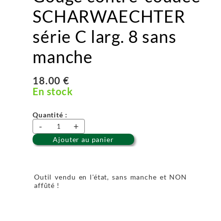
SCHARWAECHTER
série C larg. 8 sans
manche
18.00 €
En stock
Quantité :
-
+
Ajouter au panier
Outil vendu en l'état, sans manche et NON
affûté !