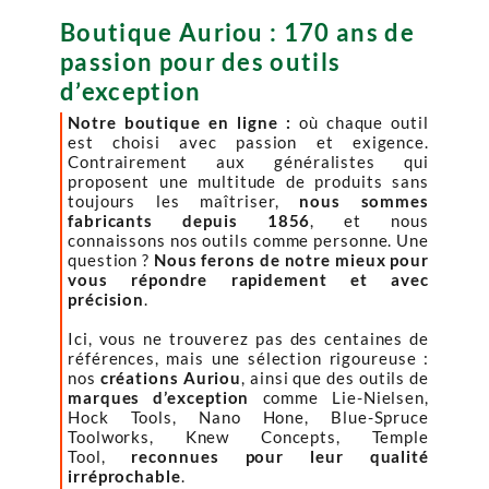
Boutique Auriou : 170 ans de
passion pour des outils
d’exception
Notre boutique en ligne :
où chaque outil
est choisi avec passion et exigence.
Contrairement aux généralistes qui
proposent une multitude de produits sans
toujours les maîtriser,
nous sommes
fabricants depuis 1856
, et nous
connaissons nos outils comme personne. Une
question ?
Nous ferons de notre mieux pour
vous répondre rapidement et avec
précision
.
Ici, vous ne trouverez pas des centaines de
références, mais une sélection rigoureuse :
nos
créations Auriou
, ainsi que des outils de
marques d’exception
comme Lie-Nielsen,
Hock Tools, Nano Hone, Blue-Spruce
Toolworks, Knew Concepts, Temple
Tool,
reconnues pour leur qualité
irréprochable
.