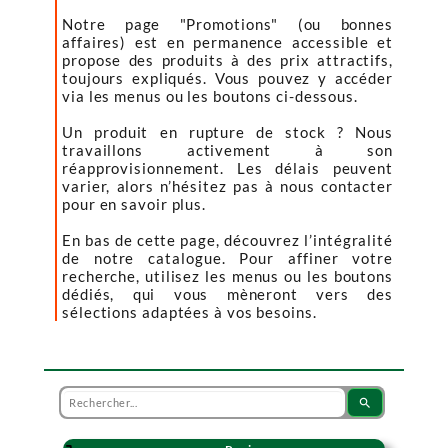
Notre page "Promotions" (ou bonnes
affaires) est en permanence accessible et
propose des produits à des prix attractifs,
toujours expliqués. Vous pouvez y accéder
via les menus ou les boutons ci-dessous.
Un produit en rupture de stock ? Nous
travaillons activement à son
réapprovisionnement. Les délais peuvent
varier, alors n’hésitez pas à nous contacter
pour en savoir plus.
En bas de cette page, découvrez l’intégralité
de notre catalogue. Pour affiner votre
recherche, utilisez les menus ou les boutons
dédiés, qui vous mèneront vers des
sélections adaptées à vos besoins.
search