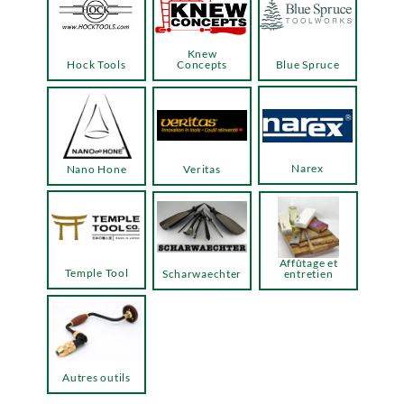
Knew
Hock Tools
Concepts
Blue Spruce
Narex
Nano Hone
Veritas
Affûtage et
Temple Tool
Scharwaechter
entretien
Autres outils