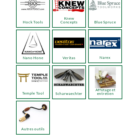
Knew
Hock Tools
Concepts
Blue Spruce
Narex
Nano Hone
Veritas
Affûtage et
Temple Tool
Scharwaechter
entretien
Autres outils