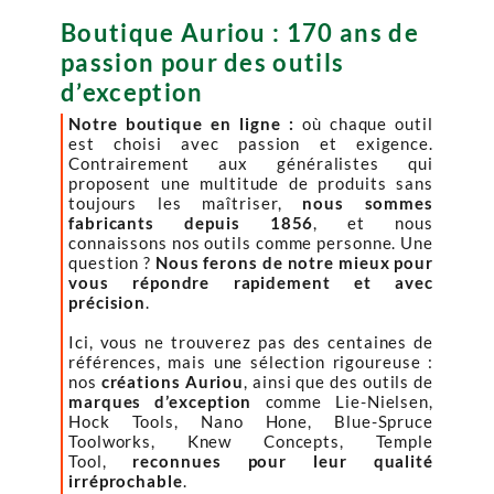
Boutique Auriou : 170 ans de
passion pour des outils
d’exception
Notre boutique en ligne :
où chaque outil
est choisi avec passion et exigence.
Contrairement aux généralistes qui
proposent une multitude de produits sans
toujours les maîtriser,
nous sommes
fabricants depuis 1856
, et nous
connaissons nos outils comme personne. Une
question ?
Nous ferons de notre mieux pour
vous répondre rapidement et avec
précision
.
Ici, vous ne trouverez pas des centaines de
références, mais une sélection rigoureuse :
nos
créations Auriou
, ainsi que des outils de
marques d’exception
comme Lie-Nielsen,
Hock Tools, Nano Hone, Blue-Spruce
Toolworks, Knew Concepts, Temple
Tool,
reconnues pour leur qualité
irréprochable
.