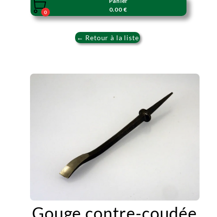
Panier

0.00 €
0
← Retour à la liste
Gouge contre-coudée