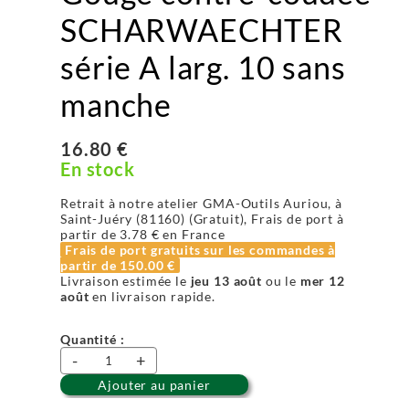
SCHARWAECHTER
série A larg. 10 sans
manche
16.80 €
En stock
Retrait à notre atelier GMA-Outils Auriou, à
Saint-Juéry (81160) (Gratuit), Frais de port à
partir de
3.78 €
en France
Frais de port gratuits sur les commandes à
partir de
150.00 €
Livraison estimée le
jeu 13 août
ou le
mer 12
août
en livraison rapide.
Quantité :
-
+
Ajouter au panier