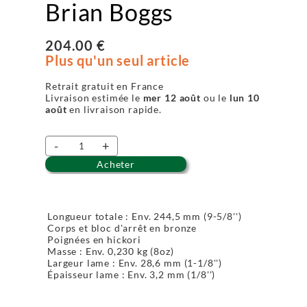
Brian Boggs
204.00 €
Plus qu'un seul article
Retrait gratuit en France
Livraison estimée le
mer 12 août
ou le
lun 10
août
en livraison rapide.
-
+
Acheter
Longueur totale : Env. 244,5 mm (9-5/8'')
Corps et bloc d'arrêt en bronze
Poignées en hickori
Masse : Env. 0,230 kg (8oz)
Largeur lame : Env. 28,6 mm (1-1/8'')
Épaisseur lame : Env. 3,2 mm (1/8'')