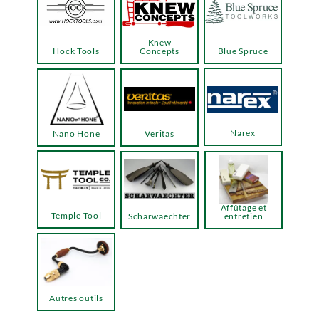
Knew
Hock Tools
Concepts
Blue Spruce
Narex
Nano Hone
Veritas
Affûtage et
Temple Tool
Scharwaechter
entretien
Autres outils