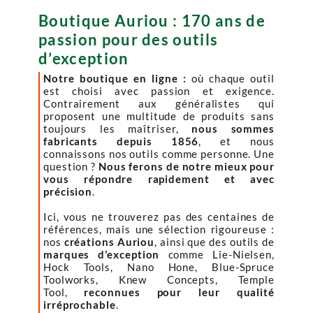
Boutique Auriou : 170 ans de
passion pour des outils
d’exception
Notre boutique en ligne :
où chaque outil
est choisi avec passion et exigence.
Contrairement aux généralistes qui
proposent une multitude de produits sans
toujours les maîtriser,
nous sommes
fabricants depuis 1856
, et nous
connaissons nos outils comme personne. Une
question ?
Nous ferons de notre mieux pour
vous répondre rapidement et avec
précision
.
Ici, vous ne trouverez pas des centaines de
références, mais une sélection rigoureuse :
nos
créations Auriou
, ainsi que des outils de
marques d’exception
comme Lie-Nielsen,
Hock Tools, Nano Hone, Blue-Spruce
Toolworks, Knew Concepts, Temple
Tool,
reconnues pour leur qualité
irréprochable
.