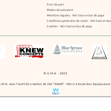
Frais de port
Modes de paiement
Mentions légales : Voir tout en bas de page
Conditions générales de vente : Voit tout en ba
Cookies : Voir tout en bas de page
© G.M.A. - 2025
.M.A. avec l'outil de création de site "SiteW". Merci à toute leur équipe pour 