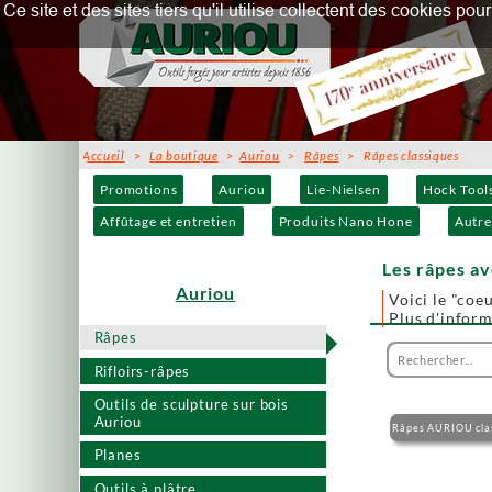
Ce site et des sites tiers qu'il utilise collectent des cookies p
Accueil
>
La boutique
>
Auriou
>
Râpes
> Râpes classiques
Promotions
Auriou
Lie-Nielsen
Hock Tool
Affûtage et entretien
Produits Nano Hone
Autre
Les râpes a
Auriou
Voici le "coeu
Plus d'infor
Râpes
Rifloirs-râpes
Outils de sculpture sur bois
Auriou
Râpes AURIOU cla
Planes
Outils à plâtre