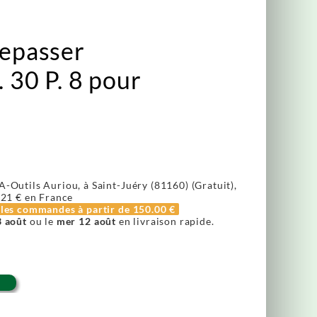
repasser
. 30 P. 8 pour
A-Outils Auriou, à Saint-Juéry (81160) (Gratuit),
.21 €
en France
r les commandes à partir de
150.00 €
3 août
ou le
mer 12 août
en livraison rapide.