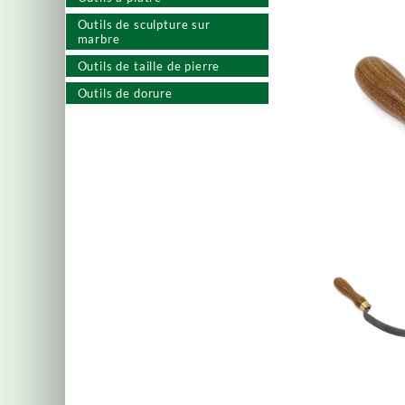
Outils de sculpture sur
marbre
Outils de taille de pierre
Outils de dorure