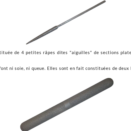
tuée de 4 petites râpes dites "aiguilles" de sections plat
ont ni soie, ni queue. Elles sont en fait constituées de deux