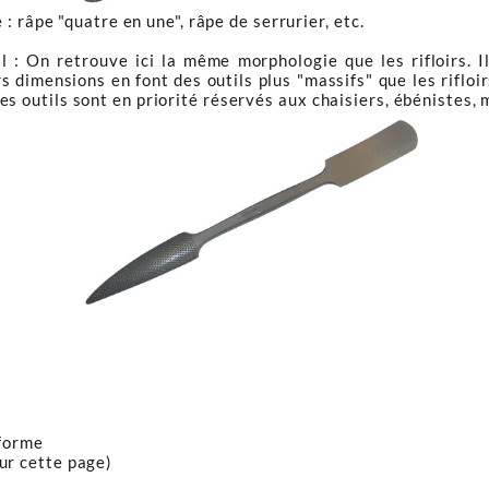
: râpe "quatre en une", râpe de serrurier, etc.
: On retrouve ici la même morphologie que les rifloirs. I
urs dimensions en font des outils plus "massifs" que les riflo
es outils sont en priorité réservés aux chaisiers, ébénistes, 
 forme
sur cette page)