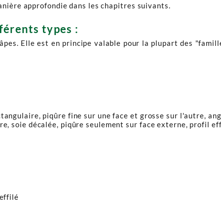
anière approfondie dans les chapitres suivants.
férents types :
âpes. Elle est en principe valable pour la plupart des "famill
ngulaire, piqûre fine sur une face et grosse sur l'autre, angle
e, soie décalée, piqûre seulement sur face externe, profil eff
effilé