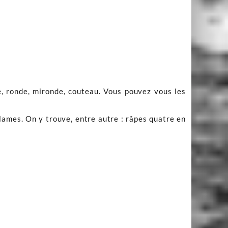
e, ronde, mironde, couteau. Vous pouvez vous les
 lames. On y trouve, entre autre : râpes quatre en