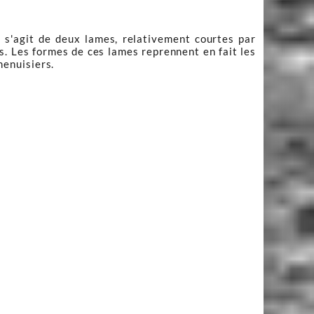
l s'agit de deux lames, relativement courtes par
irs. Les formes de ces lames reprennent en fait les
menuisiers.