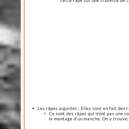
cette râpe sur une traverse de t
Les râpes aiguilles : Elles sont en fait des
Ce sont des râpes qui n'ont pas une so
le montage d'un manche. On y trouve, 