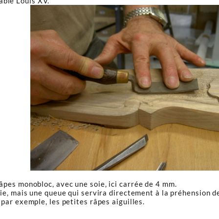
able Louis XV.
 râpes monobloc, avec une soie, ici carrée de 4 mm.
ie, mais une queue qui servira directement à la préhension de 
par exemple, les petites râpes aiguilles.