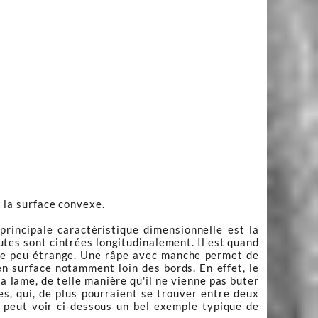
t la surface convexe.
principale caractéristique dimensionnelle est la
outes sont cintrées longitudinalement. Il est quand
que peu étrange. Une râpe avec manche permet de
r en surface notamment loin des bords. En effet, le
a lame, de telle manière qu'il ne vienne pas buter
es, qui, de plus pourraient se trouver entre deux
 peut voir ci-dessous un bel exemple typique de