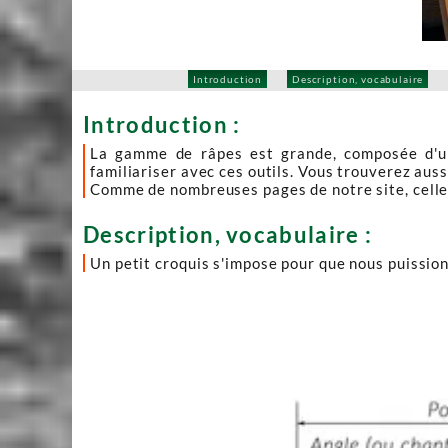
Introduction
Description, vocabulaire
Introduction :
La gamme de râpes est grande, composée d'un
familiariser avec ces outils. Vous trouverez auss
Comme de nombreuses pages de notre site, celle
Description, vocabulaire :
Un petit croquis s'impose pour que nous puissio