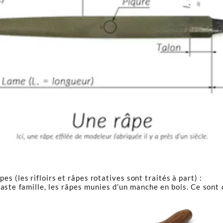
s (les rifloirs et râpes rotatives sont traités à part) :
vaste famille, les râpes munies d'un manche en bois. Ce sont