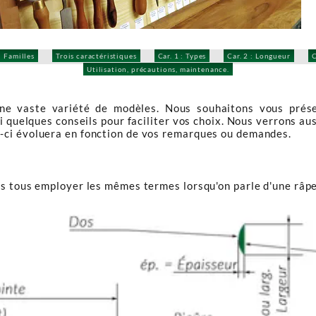
Familles
Trois caractéristiques
Car. 1 : Types
Car. 2 : Longueur
C
Utilisation, précautions, maintenance.
e vaste variété de modèles. Nous souhaitons vous prése
i quelques conseils pour faciliter vos choix. Nous verrons aus
-ci évoluera en fonction de vos remarques ou demandes.
ns tous employer les mêmes termes lorsqu'on parle d'une râpe