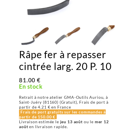
Râpe fer à repasser
cintrée larg. 20 P. 10
81.00 €
En stock
Retrait à notre atelier GMA-Outils Auriou, à
Saint-Juéry (81160) (Gratuit), Frais de port à
partir de
4.21 €
en France
Frais de port gratuits sur les commandes à
partir de
150.00 €
Livraison estimée le
jeu 13 août
ou le
mer 12
août
en livraison rapide.