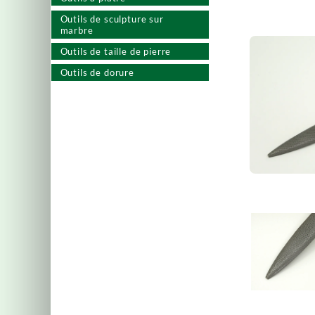
Outils de sculpture sur
marbre
Outils de taille de pierre
Outils de dorure