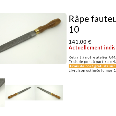
Râpe fauteui
10
141.00 €
Actuellement indis
Retrait à notre atelier GM
Frais de port à partir de
4
Frais de port gratuits su
Livraison estimée le
mer 1