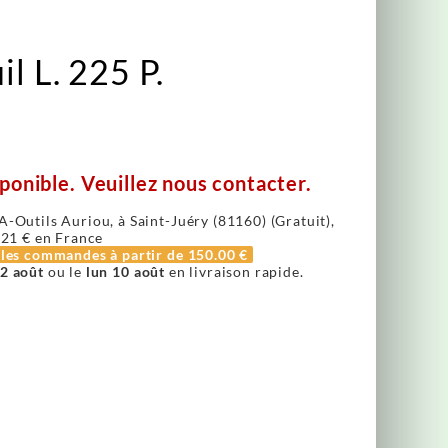
l L. 225 P.
ponible. Veuillez nous contacter.
A-Outils Auriou, à Saint-Juéry (81160) (Gratuit),
.21 €
en France
r les commandes à partir de
150.00 €
2 août
ou le
lun 10 août
en livraison rapide.