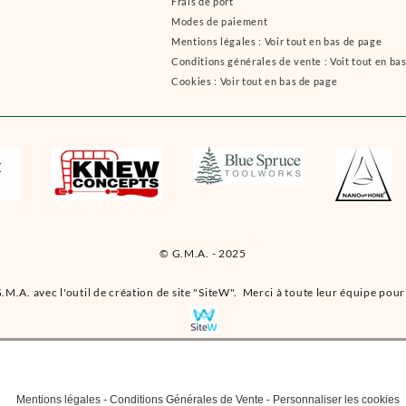
Frais de port
Modes de paiement
Mentions légales : Voir tout en bas de page
Conditions générales de vente : Voit tout en ba
Cookies : Voir tout en bas de page
© G.M.A. - 2025
.M.A. avec l'outil de création de site "SiteW". Merci à toute leur équipe pour 
Mentions légales
-
Conditions Générales de Vente
-
Personnaliser les cookies