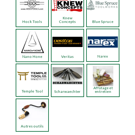
Knew
Hock Tools
Concepts
Blue Spruce
Narex
Nano Hone
Veritas
Affûtage et
Temple Tool
Scharwaechter
entretien
Autres outils