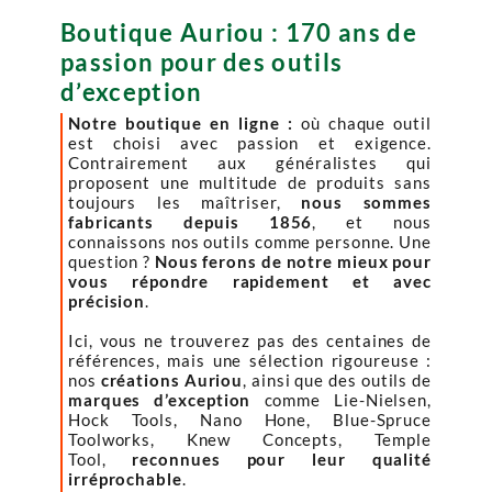
Boutique Auriou : 170 ans de
passion pour des outils
d’exception
Notre boutique en ligne :
où chaque outil
est choisi avec passion et exigence.
Contrairement aux généralistes qui
proposent une multitude de produits sans
toujours les maîtriser,
nous sommes
fabricants depuis 1856
, et nous
connaissons nos outils comme personne. Une
question ?
Nous ferons de notre mieux pour
vous répondre rapidement et avec
précision
.
Ici, vous ne trouverez pas des centaines de
références, mais une sélection rigoureuse :
nos
créations Auriou
, ainsi que des outils de
marques d’exception
comme Lie-Nielsen,
Hock Tools, Nano Hone, Blue-Spruce
Toolworks, Knew Concepts, Temple
Tool,
reconnues pour leur qualité
irréprochable
.