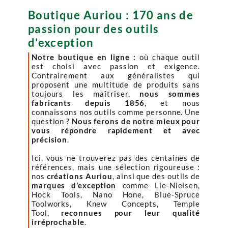
Boutique Auriou : 170 ans de
passion pour des outils
d’exception
Notre boutique en ligne :
où chaque outil
est choisi avec passion et exigence.
Contrairement aux généralistes qui
proposent une multitude de produits sans
toujours les maîtriser,
nous sommes
fabricants depuis 1856
, et nous
connaissons nos outils comme personne. Une
question ?
Nous ferons de notre mieux pour
vous répondre rapidement et avec
précision
.
Ici, vous ne trouverez pas des centaines de
références, mais une sélection rigoureuse :
nos
créations Auriou
, ainsi que des outils de
marques d’exception
comme Lie-Nielsen,
Hock Tools, Nano Hone, Blue-Spruce
Toolworks, Knew Concepts, Temple
Tool,
reconnues pour leur qualité
irréprochable
.