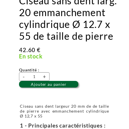
Ciseau sans dent larg.
20 emmanchement
cylindrique Ø 12.7 x
55 de taille de pierre
42.60 €
En stock
Quantité :
-
+
Ajouter au panier
Ciseau sans dent largeur 20 mm de de taille
de pierre avec emmanchement cylindrique
Ø 12,7 x 55
1 - Principales caractéristiques :