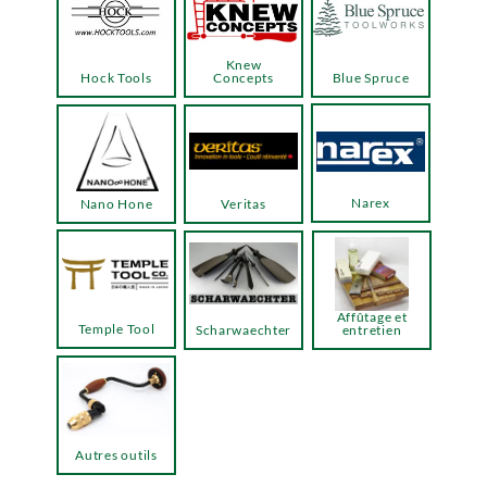
Knew
Hock Tools
Concepts
Blue Spruce
Narex
Nano Hone
Veritas
Affûtage et
Temple Tool
Scharwaechter
entretien
Autres outils