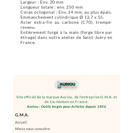
Largeur : Env. 20 mm
Longueur totale : env. 250 mm
Corps octogonal : Env. 14 mm, au plus épais.
Emmanchement cylindrique Ø 12,7 x 55.
Acier extra-fin au carbone (C70), trempé-
revenu.
Entièrement forgé à la main (forge libre par
étirage) dans notre atelier de Saint-Juéry en
France.
Site officiel de la marque Auriou, de l'entreprise G.M.A. et
de Lie-Nielsen en France.
Auriou : Outils forgés pour Artistes depuis 1856
G.M.A.
Accueil
Mieux nous connaître