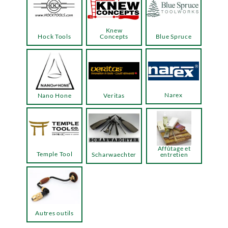
Knew
Hock Tools
Concepts
Blue Spruce
Narex
Nano Hone
Veritas
Affûtage et
Temple Tool
Scharwaechter
entretien
Autres outils