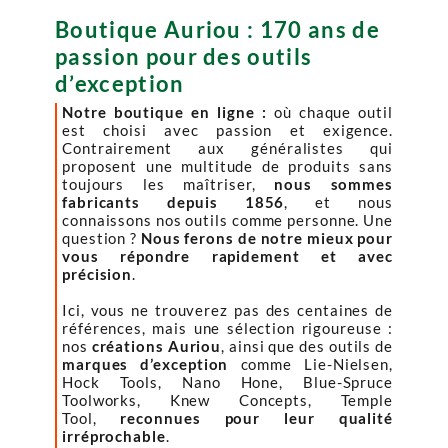
Boutique Auriou : 170 ans de
passion pour des outils
d’exception
Notre boutique en ligne :
où chaque outil
est choisi avec passion et exigence.
Contrairement aux généralistes qui
proposent une multitude de produits sans
toujours les maîtriser,
nous sommes
fabricants depuis 1856
, et nous
connaissons nos outils comme personne. Une
question ?
Nous ferons de notre mieux pour
vous répondre rapidement et avec
précision
.
Ici, vous ne trouverez pas des centaines de
références, mais une sélection rigoureuse :
nos
créations Auriou
, ainsi que des outils de
marques d’exception
comme Lie-Nielsen,
Hock Tools, Nano Hone, Blue-Spruce
Toolworks, Knew Concepts, Temple
Tool,
reconnues pour leur qualité
irréprochable
.