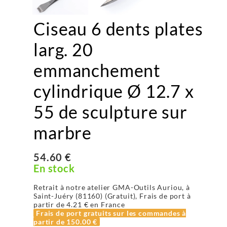
Ciseau 6 dents plates
larg. 20
emmanchement
cylindrique Ø 12.7 x
55 de sculpture sur
marbre
54.60 €
En stock
Retrait à notre atelier GMA-Outils Auriou, à
Saint-Juéry (81160) (Gratuit), Frais de port à
partir de
4.21 €
en France
Frais de port gratuits sur les commandes à
partir de
150.00 €