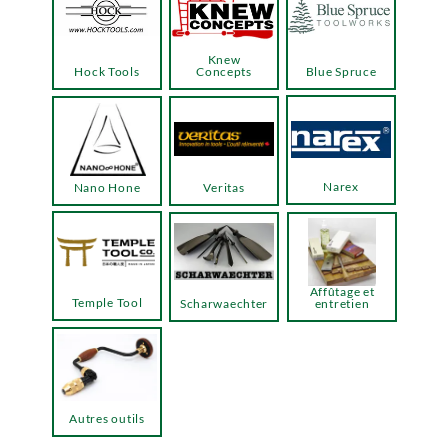
Knew
Hock Tools
Concepts
Blue Spruce
Narex
Nano Hone
Veritas
Affûtage et
Temple Tool
Scharwaechter
entretien
Autres outils