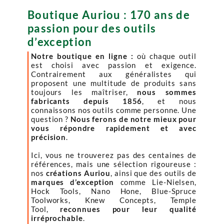
Boutique Auriou : 170 ans de
passion pour des outils
d’exception
Notre boutique en ligne :
où chaque outil
est choisi avec passion et exigence.
Contrairement aux généralistes qui
proposent une multitude de produits sans
toujours les maîtriser,
nous sommes
fabricants depuis 1856
, et nous
connaissons nos outils comme personne. Une
question ?
Nous ferons de notre mieux pour
vous répondre rapidement et avec
précision
.
Ici, vous ne trouverez pas des centaines de
références, mais une sélection rigoureuse :
nos
créations Auriou
, ainsi que des outils de
marques d’exception
comme Lie-Nielsen,
Hock Tools, Nano Hone, Blue-Spruce
Toolworks, Knew Concepts, Temple
Tool,
reconnues pour leur qualité
irréprochable
.