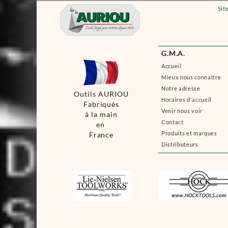
Sit
G.M.A.
Accueil
Mieux nous connaître
Notre adresse
Outils AURIOU
Horaires d'accueil
Fabriqués
Venir nous voir
à la main
Contact
en
Produits et marques
France
Distributeurs