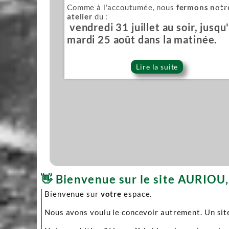
Comme à l'accoutumée, nous
fermons notr
Sér
atelier
du :
vendredi 31 juillet au soir, jusqu
mardi 25 août dans la matinée.
Lire la suite
👋 Bienvenue sur le site AURIOU, 
Bienvenue sur
votre
espace.
Nous avons voulu le concevoir autrement. Un site 