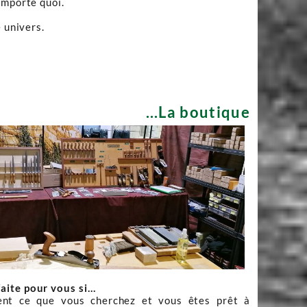
importe quoi.
 univers.
...La boutique
faite pour vous si…
nt ce que vous cherchez et vous êtes prêt à