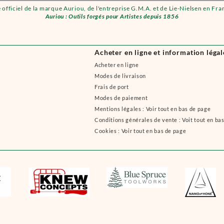
e officiel de la marque Auriou, de l'entreprise G.M.A. et de Lie-Nielsen en Fra
Auriou : Outils forgés pour Artistes depuis 1856
Acheter en ligne et information légal
Acheter en ligne
Modes de livraison
Frais de port
Modes de paiement
Mentions légales : Voir tout en bas de page
Conditions générales de vente : Voit tout en ba
Cookies : Voir tout en bas de page