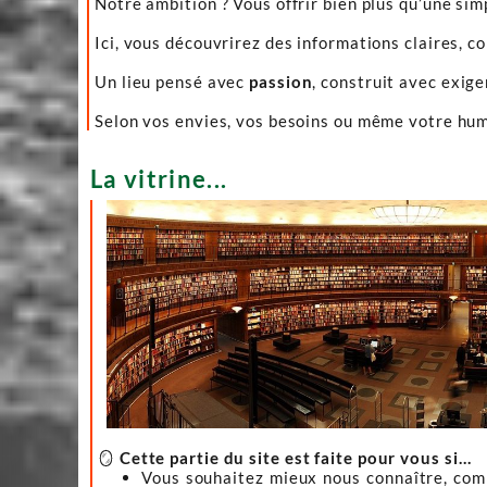
Notre ambition ? Vous offrir bien plus qu’une sim
Ici, vous découvrirez des informations claires, c
Un lieu pensé avec
passion
, construit avec exig
Selon vos envies, vos besoins ou même votre hume
La vitrine...
🪞
Cette partie du site est faite pour vous si…
Vous souhaitez mieux nous connaître, co