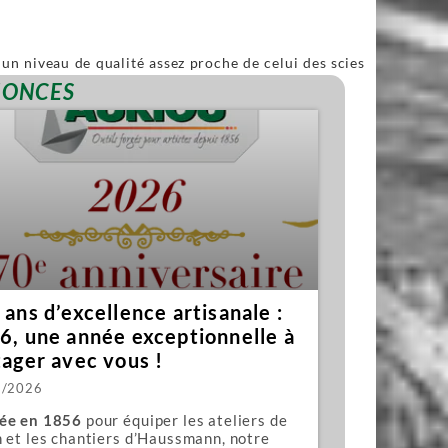
un niveau de qualité assez proche de celui des scies
ble.
NONCES
ans d’excellence artisanale :
6, une année exceptionnelle à
tager avec vous !
1/2026
ée en 1856
pour équiper les ateliers de
 et les chantiers d’Haussmann, notre