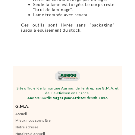
Seule la lame est forgée. Le corps reste
"brut de laminage".
Lame trempée avec revenu.
Ces outils sont livrés sans "packaging"
jusqu'à épuisement du stock.
Site officiel de la marque Auriou, de l'entreprise G.M.A. et
de Lie-Nielsen en France.
Auriou : Outils forgés pour Artistes depuis 1856
G.M.A.
Accueil
Mieux nous connaître
Notre adresse
Horaires d'accueil