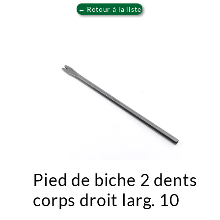
← Retour à la liste
Pied de biche 2 dents
corps droit larg. 10