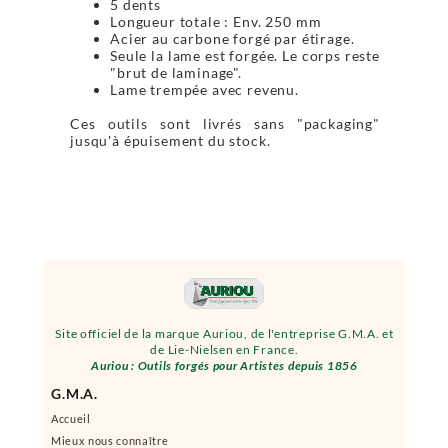
5 dents
Longueur totale : Env. 250 mm
Acier au carbone forgé par étirage.
Seule la lame est forgée. Le corps reste
"brut de laminage".
Lame trempée avec revenu.
Ces outils sont livrés sans "packaging"
jusqu'à épuisement du stock.
Site officiel de la marque Auriou, de l'entreprise G.M.A. et
de Lie-Nielsen en France.
Auriou : Outils forgés pour Artistes depuis 1856
G.M.A.
Accueil
Mieux nous connaître