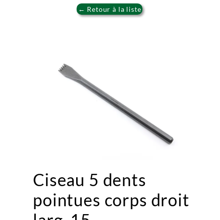
← Retour à la liste
Ciseau 5 dents
pointues corps droit
larg. 15