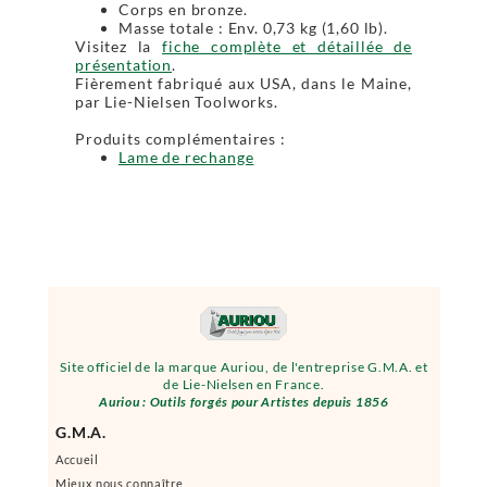
Corps en bronze.
Masse totale : Env. 0,73 kg (1,60 lb).
Visitez la
fiche complète et détaillée de
présentation
.
Fièrement fabriqué aux USA, dans le Maine,
par Lie-Nielsen Toolworks.
Produits complémentaires :
Lame de rechange
Site officiel de la marque Auriou, de l'entreprise G.M.A. et
de Lie-Nielsen en France.
Auriou : Outils forgés pour Artistes depuis 1856
G.M.A.
Accueil
Mieux nous connaître