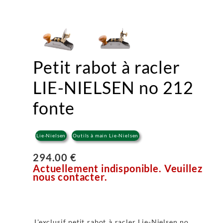
Petit rabot à racler
LIE-NIELSEN no 212
fonte
Lie-Nielsen
Outils à main Lie-Nielsen
294.00 €
Actuellement indisponible. Veuillez
nous contacter.
L'exclusif petit rabot à racler Lie-Nielsen no